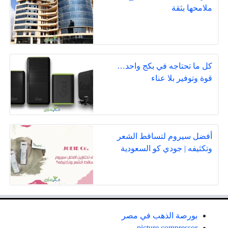
ملامحها بثقة
كل ما تحتاجه في بكج واحد…
قوة وتوفير بلا عناء
أفضل سيروم لتساقط الشعر
وتكثيفه | جودي كو السعودية
بورصة الذهب في مصر
picture compressor