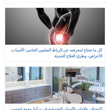
كل ما تحتاج لمعرفته عن الرباط الصليبي الجانبي: الأسباب،
الأعراض، وطرق العلاج الحديثة
اكتشاف علاجات الأسنان التجميلية في تركيا: وجهة لتحسين