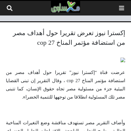
لتخطي إلى المحتوى
إكسترا نيوز تعرض تقريرا حول أهداف مصر
من استضافة مؤتمر المناخ cop 27
عرضت قناة “إكسترا نيوز” تقريرا حول أهداف مصر من
استضافة مؤتمر المناخ cop 27 ، وقال التقرير إن تبنى القضايا
البيئية جزء من مسئولية مصر تجاه حقوق الإنسان، كما تتبنى
مصر تلك المسئولية انطلاقا من توجهها للتنمية الخضراء.
وأضاف التقرير مصر تستهدف مناقشة وضع التغيرات المناخية
الحالية، وطرح التجارب الناجحة والاقتراحات للحلول الخضراء،