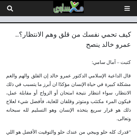
لتخطي إلى المحتوى
كيف تحمي نفسك من قلق وهم الانتظار؟..
عمرو خالد ينصح
كتبت – آمال سامي:
قال الداعية الإسلامي الدكتور عمرو خالد إن القلق والهم والغم
مشكلة كبيرة في حياة الإنسان مؤكدًا ان أبرز ما يتسبب في ذلك
الانتظار، سواء انتظار نتيجة امتحان أو الزواج أو مقابلة عمل،
فيكون المرء مكتئب ومتوتر وقلقان للغاية، فأفضل شيء لعلاج
ذلك هو قرار سريع يتخذه الإنسان وهو التسليم لله سبحانه
وتعالى.
“قدرك كله حلو وبيجي من عندك حلو والتوقيت الأفضل هو اللي