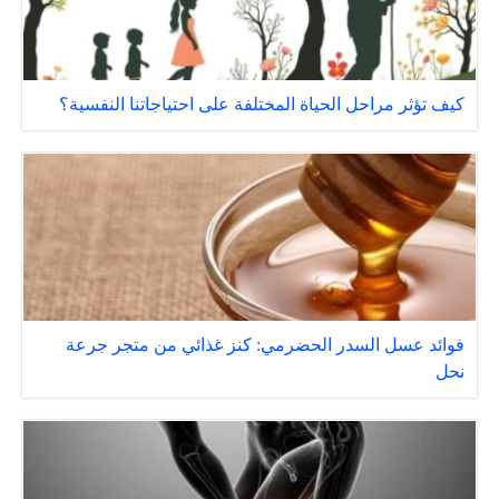
كيف تؤثر مراحل الحياة المختلفة على احتياجاتنا النفسية؟
فوائد عسل السدر الحضرمي: كنز غذائي من متجر جرعة
نحل