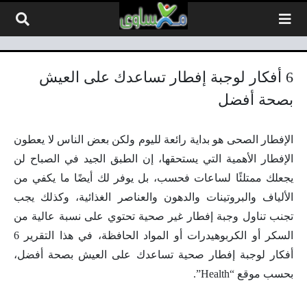
لتخطي إلى المحتوى
6 أفكار لوجبة إفطار تساعدك على العيش
بصحة أفضل
الإفطار الصحى هو بداية رائعة لليوم ولكن بعض الناس لا يعطون
الإفطار الأهمية التي يستحقها، إن الطبق الجيد في الصباح لن
يجعلك ممتلئًا لساعات فحسب، بل يوفر لك أيضًا ما يكفي من
الألياف والبروتينات والدهون والعناصر الغذائية، وكذلك يجب
تجنب تناول وجبة إفطار غير صحية تحتوي على نسبة عالية من
السكر أو الكربوهيدرات أو المواد الحافظة، في هذا التقرير 6
أفكار لوجبة إفطار صحية تساعدك على العيش بصحة أفضل،
بحسب موقع “Health”.