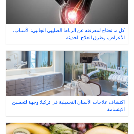
كل ما تحتاج لمعرفته عن الرباط الصليبي الجانبي: الأسباب،
الأعراض، وطرق العلاج الحديثة
اكتشاف علاجات الأسنان التجميلية في تركيا: وجهة لتحسين
الابتسامة