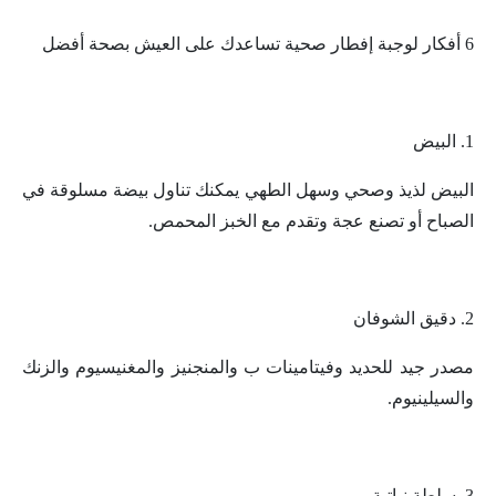
6 أفكار لوجبة إفطار صحية تساعدك على العيش بصحة أفضل
1. البيض
البيض لذيذ وصحي وسهل الطهي يمكنك تناول بيضة مسلوقة في
الصباح أو تصنع عجة وتقدم مع الخبز المحمص.
2. دقيق الشوفان
مصدر جيد للحديد وفيتامينات ب والمنجنيز والمغنيسيوم والزنك
والسيلينيوم.
3. سلطة نباتية