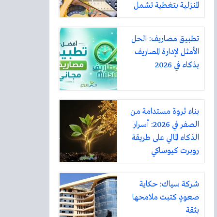
المنزلية بتغطية تشمل
أكثر من ثلاثين مدينة
تطبيق مصاريف: الحل
الأمثل لإدارة المصاريف
بذكاء في 2026
بناء ثروة مستدامة من
الصفر في 2026: أسرار
الذكاء المالي على طريقة
روبرت كيوساكي
شركة سياك: حكاية
صعودٍ كتبت ملامحها
بثقة