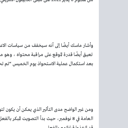
وأشار ماسك أيضًا إلى أنه سيخفف من سياسات الاعتد
تعيق أيضًا قدرة الموقع على مراقبة محتواه ، وهو ما
بعد استكمال عملية الاستحواذ يوم الخميس “تم تحري
ومن غير الواضح مدى التأثير الذي يمكن أن يكون لتويت
العامة في 8 نوفمبر، حيث بدأ التصويت المبك
قد اتخذوا قراراتهم بالفعل.