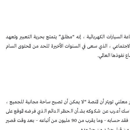
 السيارات الكهربائية ، إنه “مطلق” يتمتع بحرية التعبير وتعهد
لاجتماعي ، الذي سعى في السنوات الأخيرة للحد من المحتوى السام
ع نفوذها العالمي.
معلني تويتر أن المنصة “لا يمكن أن تصبح ساحة مجانية للجميع ،
 أعرب عن شكوكه بشأن الحظر الدائم الذي فرضه الموقع على
شخصيات مثل الرئيس السابق دونالد ترامب ، الذي فقد حسابه – وما يقرب من 90 مليون من أتباعه – بعد وقت قصير