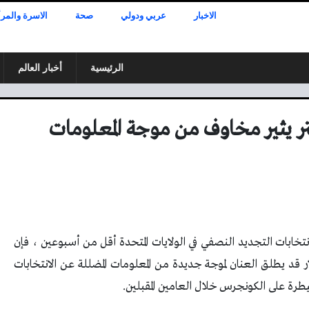
الاخبار
عربي ودولي
صحة
الاسرة والمرأ
الرئيسية
أخبار العالم
ر يثير مخاوف من موجة المعلومات
نتخابات التجديد النصفي في الولايات المتحدة أقل من أسبوعين ، فإن
اسك على تويتر بمبلغ 44 مليار دولار قد يطلق العنان لموجة جديدة من المعلومات المضللة عن الانتخابات
طرة على الكونجرس خلال العامين المقبلين.