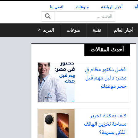
ة
أخبار الرياضة
منوعات
اتصل بنا
البحث:
أخبار العالم
تقنية
منوعات
المزيد
أحدث المقالات
افضل دكتور عظام في
مصر: دليل مهم قبل
حجز موعدك
كيف يمكنك تحرير
مساحة تخزين الهاتف
الذكي بسرعة؟