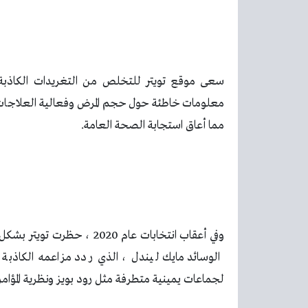
سعى موقع تويتر للتخلص من التغريدات الكاذبة
معلومات خاطئة حول حجم المرض وفعالية العلاجات ا
مما أعاق استجابة الصحة العامة.
وفي أعقاب انتخابات عام 020
الوسائد مايك ليندل ، الذي ردد مزاعمه الكاذبة ب
لجماعات يمينية متطرفة مثل رود بويز ونظرية المؤامرة