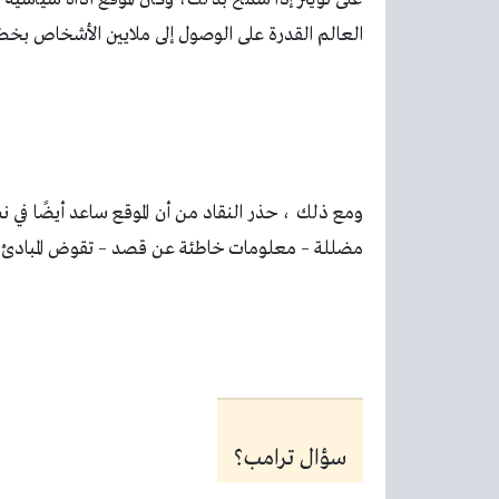
العالم القدرة على الوصول إلى ملايين الأشخاص بخط
ومع ذلك ، حذر النقاد من أن الموقع ساعد أيضًا ف
مضللة – معلومات خاطئة عن قصد – تقوض المبادئ ال
سؤال ترامب؟