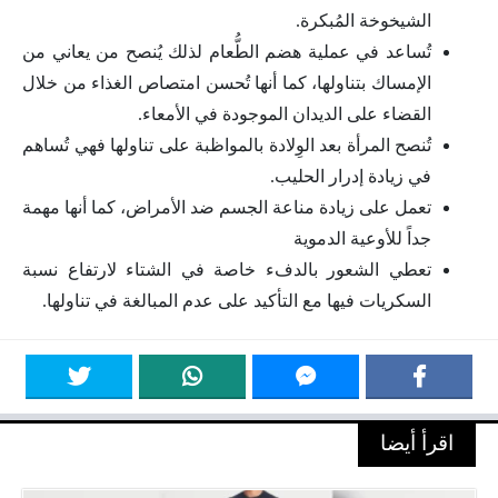
الشيخوخة المُبكرة.
تُساعد في عملية هضم الطُّعام لذلك يُنصح من يعاني من
الإمساك بتناولها، كما أنها تُحسن امتصاص الغذاء من خلال
القضاء على الديدان الموجودة في الأمعاء.
تُنصح المرأة بعد الوِلادة بالمواظبة على تناولها فهي تُساهم
في زيادة إدرار الحليب.
تعمل على زيادة مناعة الجسم ضد الأمراض، كما أنها مهمة
جداً للأوعية الدموية
تعطي الشعور بالدفء خاصة في الشتاء لارتفاع نسبة
السكريات فيها مع التأكيد على عدم المبالغة في تناولها.
اقرأ أيضا