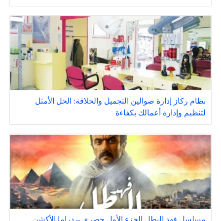
نظام ركاز إدارة صوالين التجميل والحلاقة: الحل الأمثل
لتنظيم وإدارة أعمالك بكفاءة
مسلسل فهد البطل الجزء الأول حصري – دراما الأكشن