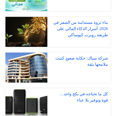
بناء ثروة مستدامة من الصفر في
2026: أسرار الذكاء المالي على
طريقة روبرت كيوساكي
شركة سياك: حكاية صعودٍ كتبت
ملامحها بثقة
كل ما تحتاجه في بكج واحد…
قوة وتوفير بلا عناء