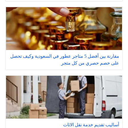
مقارنة بين أفضل 5 متاجر عطور في السعودية وكيف تحصل
على خصم حصري من كل متجر
أساليب تقديم خدمة نقل الاثاث