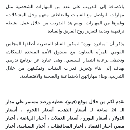
بالاضافة إلى التدريب على عدد من المهارات الشخصية مثل
مهارات التواصل مع الفتيات والتعاطف معهم وحل المشكلات،
وغيرها من المهارات، ويتم هذا التدريب من خلال عمل انشطة
ترفيهية وبدنية لتعزيز روح الفريق والقيادة.
يذكر أن “مبادرة نورة” لتمكين الفتاة المصرية أطلقها المجلس
القومي للمرأة بالتعاون مع صندوق الأمم المتحدة للسكان،
وتحظى برعاية انتصار السيسي، وهى عبارة عن برنامج تدريبي
يهدف إلى بناء وتعزيز قدرات الفتيات وتمكينهن من خلال
التدريب، وبناء مهاراتهن الاجتماعية والصحية والاقتصادية.
نقدم لكم من خلال موقع (
فيتو
)، تغطية ورصد مستمر علي مدار
الـ 24 ساعة لـ
أسعار الذهب
،
أسعار اللحوم
،
أسعار
الدولار
،
أسعار اليورو
،
أسعار العملات
،
أخبار الرياضة
،
أخبار
مصر
،
أخبار اقتصاد
،
أخبار المحافظات
،
أخبار السياسة
،
أخبار