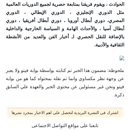
الحوادث
، ويقوم فريقنا بمتابعة حصرية لجميع الدوريات العالمية
مثل
الدوري الإنجليزي
،
الدوري الإيطالي
،
الدوري
المصري
،
دوري أبطال أوروبا
،
دوري أبطال أفريقيا
،
دوري
أبطال آسيا
، والأحداث الهامة و
السياسة
الخارجية
والداخلية
بالإضافة للنقل الحصري لـ
أخبار الفن
والعديد من الأنشطة
الثقافية والأدبية.
ملحوظة: مضمون هذا الخبر تم كتابته بواسطة بوابة فيتو ولا يعبر
عن وجهة نظر مكساوي وانما تم نقله بمحتواه كما هو من بوابة
فيتو ونحن غير مسئولين عن محتوى الخبر والعهدة علي السابق
ذكرة.
اشترك فى النشرة البريدية لتحصل على اهم الاخبار بمجرد نشرها
تابعنا على مواقع التواصل الاجتماعى