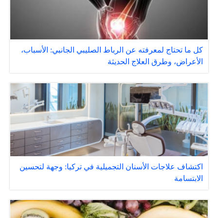
كل ما تحتاج لمعرفته عن الرباط الصليبي الجانبي: الأسباب،
الأعراض، وطرق العلاج الحديثة
اكتشاف علاجات الأسنان التجميلية في تركيا: وجهة لتحسين
الابتسامة