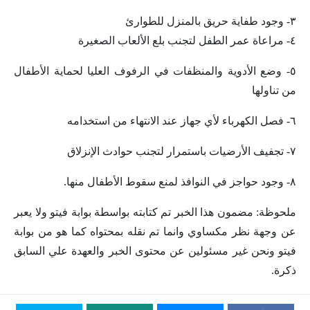
٣- وجود طفاية حريق بالمنزل للطوارئ
٤- مراعاة عمر الطفل لتجنب بلع الألعاب الصغيرة
٥- وضع الأدوية والمنظفات في الرفوف العليا لحماية الأطفال
من تناولها
٦- فصل الكهرباء لأي جهاز عند الانتهاء من استخدامه
٧- تجفيف الأرضيات باستمرار لتجنب حوادث الإنزلاق
٨- وجود حواجز في النوافذ لمنع سقوط الأطفال منها.
ملحوظة: مضمون هذا الخبر تم كتابته بواسطة بوابة فيتو ولا يعبر
عن وجهة نظر مكساوي وانما تم نقله بمحتواه كما هو من بوابة
فيتو ونحن غير مسئولين عن محتوى الخبر والعهدة علي السابق
ذكرة.