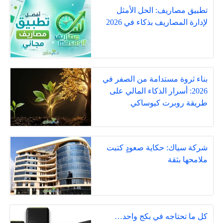
تطبيق مصاريف: الحل الأمثل
لإدارة المصاريف بذكاء في 2026
بناء ثروة مستدامة من الصفر في
2026: أسرار الذكاء المالي على
طريقة روبرت كيوساكي
شركة سياك: حكاية صعودٍ كتبت
ملامحها بثقة
كل ما تحتاجه في بكج واحد…