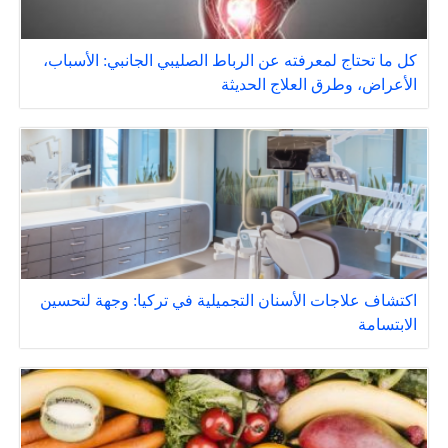
كل ما تحتاج لمعرفته عن الرباط الصليبي الجانبي: الأسباب،
الأعراض، وطرق العلاج الحديثة
اكتشاف علاجات الأسنان التجميلية في تركيا: وجهة لتحسين
الابتسامة