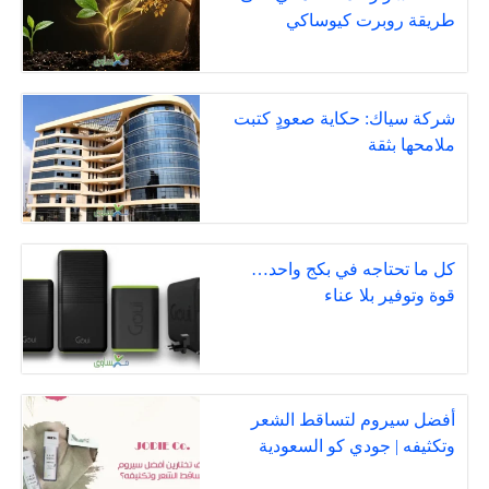
طريقة روبرت كيوساكي
شركة سياك: حكاية صعودٍ كتبت
ملامحها بثقة
كل ما تحتاجه في بكج واحد…
قوة وتوفير بلا عناء
أفضل سيروم لتساقط الشعر
وتكثيفه | جودي كو السعودية