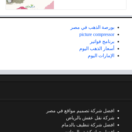
بورصة الذهب في مصر
picture compressor
برنامج فواتير
أسعار الذهب اليوم
الإمارات اليوم
افضل شركة تصميم مواقع في مصر
شركة نقل عفش بالرياض
افضل شركة تنظيف بالدمام
افضل جهاز كشف المعادن