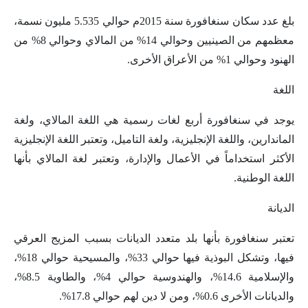
بلغ عدد سكان سنغافورة سنة 2015م حوالي 5.535 مليون نسمة،
معظمهم من الصينيين وحوالي 14% من المالاي وحوالي 8% من
الهنود وحوالي 1% من الأعراق الأخرى.
اللغة
يوجد في سنغافورة أربع لغات رسمية هي اللغة المالاي، ولغة
الماندارين، واللغة الإنجليزية، ولغة التاميل، وتعتبر اللغة الإنجليزية
الأكثر استخداماً في الأعمال والإدارة، وتعتبر لغة المالاي بأنها
اللغة الوطنية.
الديانة
تعتبر سنغافورة بأنها بلد متعدد الديانات بسبب المزيج العرقي
فيها، وتشكل البوذية فيها حوالي 33%، والمسيحية حوالي 18%،
والإسلامية 14.6%، والهندوسية حوالي 4%، والطاوية 8.5%،
والديانات الأخرى 0.6%، ومن لا دين لهم حوالي 17.8%.