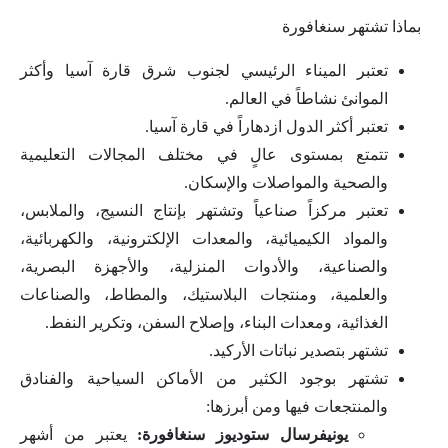
بماذا تشتهر سنغافورة
تعتبر الميناء الرئيسي لجنوب شرق قارة آسيا وأكثر
الموانئ نشاطاً في العالم.
تعتبر أكثر الدول ازدهاراً في قارة آسيا.
تتمتع بمستوى عالٍ في مختلف المجالات التعليمية
والصحية والمواصلات والإسكان.
تعتبر مركزاً صناعياً وتشتهر بإنتاج النسيج، والملابس،
والمواد الكيميائية، والمعدات الإلكترونية، والكهربائية،
والصناعية، والأدوات المنزلية، والأجهزة البصرية،
والعلمية، ومنتجات البلاستيك، والمطاط، والصناعات
الغذائية، ومعدات البناء، وإصلاح السفن، وتكرير النفط.
تشتهر بتصدير نباتات الأركيد.
تشتهر بوجود الكثير من الأماكن السياحية والفنادق
والمنتجعات فيها ومن أبرزها:
يونيفرسال ستوديوز سنغافورة:
يعتبر من أشهر