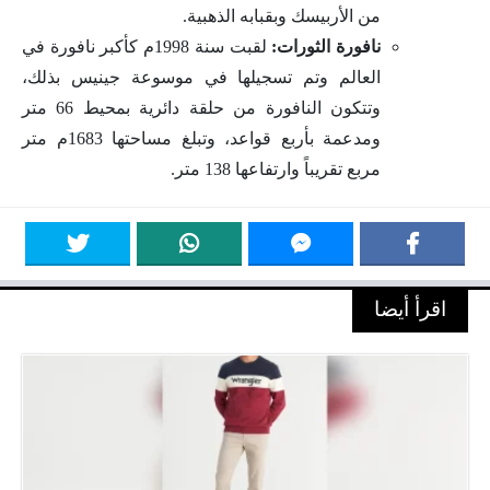
من الأربيسك وبقبابه الذهبية.
نافورة الثورات:
لقبت سنة 1998م كأكبر نافورة في
العالم وتم تسجيلها في موسوعة جينيس بذلك،
وتتكون النافورة من حلقة دائرية بمحيط 66 متر
ومدعمة بأربع قواعد، وتبلغ مساحتها 1683م متر
مربع تقريباً وارتفاعها 138 متر.
اقرأ أيضا