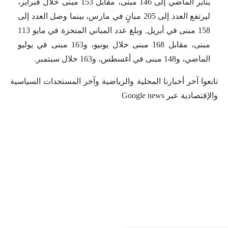
يناير الماضي إلى 146 مبنى، مقابل 153 مبنى خلال فبراير،
ليرتفع العدد إلى 205 مبانٍ في مارس، بينما وصل العدد إلى
158 مبنى في أبريل. وبلغ عدد المباني المنجزة في مايو 113
مبنى، مقابل 168 مبنى خلال يونيو، و163 مبنى في يوليو
الماضي، و148 مبنى في أغسطس، و163 خلال سبتمبر.
تابعوا آخر أخبارنا المحلية والرياضية وآخر المستجدات السياسية
والإقتصادية عبر Google news