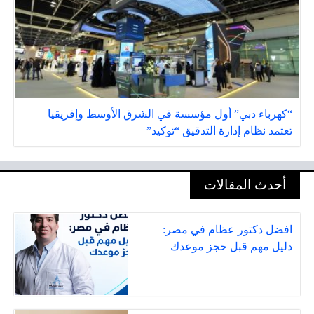
“كهرباء دبي” أول مؤسسة في الشرق الأوسط وإفريقيا
تعتمد نظام إدارة التدقيق “توكيد”
أحدث المقالات
افضل دكتور عظام في مصر:
دليل مهم قبل حجز موعدك