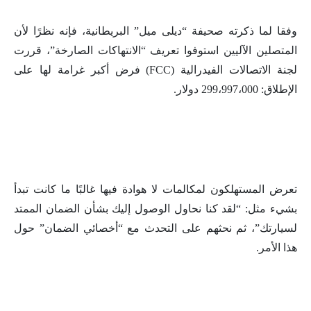
وفقا لما ذكرته صحيفة “ديلى ميل” البريطانية، فإنه نظرًا لأن
المتصلين الآليين استوفوا تعريف “الانتهاكات الصارخة”، قررت
لجنة الاتصالات الفيدرالية (FCC) فرض أكبر غرامة لها على
الإطلاق: 299،997،000 دولار.
تعرض المستهلكون لمكالمات لا هوادة فيها غالبًا ما كانت تبدأ
بشيء مثل: “لقد كنا نحاول الوصول إليك بشأن الضمان الممتد
لسيارتك”، ثم نحثهم على التحدث مع “أخصائي الضمان” حول
هذا الأمر.