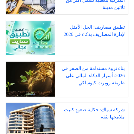
المنزلية بتغطية تشمل أكثر من
ثلاثين مدينة
تطبيق مصاريف: الحل الأمثل
لإدارة المصاريف بذكاء في 2026
بناء ثروة مستدامة من الصفر في
2026: أسرار الذكاء المالي على
طريقة روبرت كيوساكي
شركة سياك: حكاية صعودٍ كتبت
ملامحها بثقة