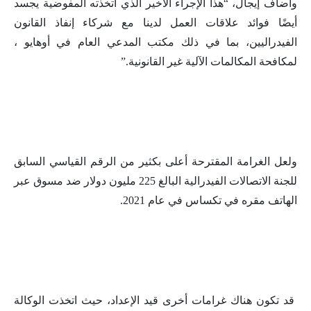
وأضاف إيجال، “هذا الإجراء الأخير الذي اتخذته المفوضية يجسد
أيضًا فوائد علاقات العمل لدينا مع شركاء إنفاذ القانون
الفيدراليين، بما في ذلك مكتب المدعي العام في أوهايو ،
لمكافحة المكالمات الآلية غير القانونية.”
ولعل الغرامة المقترحة أعلى بكثير من الرقم القياسي السابق
للجنة الاتصالات الفيدرالية البالغ 225 مليون دولار ضد مسوق عبر
الهاتف مقره في تكساس في عام 2021.
قد تكون هناك غرامات أخرى قيد الإعداد، حيث اتخذت الوكالة