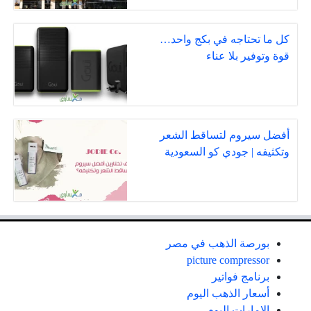
كل ما تحتاجه في بكج واحد…
قوة وتوفير بلا عناء
أفضل سيروم لتساقط الشعر
وتكثيفه | جودي كو السعودية
بورصة الذهب في مصر
picture compressor
برنامج فواتير
أسعار الذهب اليوم
الإمارات اليوم