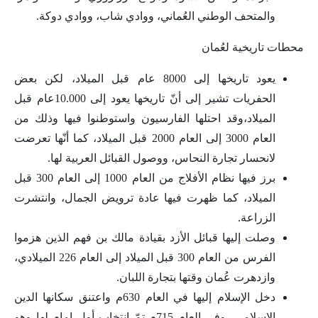
والمتحف الوطني العُماني، ووادي شاب، ووادي دوكة.
محطات تاريخية لعُمان
يعود تاريخها إلى 8000 عام قبل الميلاد، لكن بعض
الحفريات تشير إلى أنّ تاريخها يعود إلى 10.000عام قبل
الميلاد،وقد احتلها الفارسيون واستوطنوا فيها وذلك من
العام 3000 إلى العام 2000 قبل الميلاد، كما أنّها تعرضت
لانحسار تجارة النحاس، ووصول القبائل العربية لها.
برز فيها نظام الأفلاج من العام 1000 إلى العام 300 قبل
الميلاد، كما ظهرت فيها عادة ترويض الجمال، وانتشرت
الزراعة.
وصلت إليها قبائل الأزد بقيادة مالك بن فهم الذين هزموا
الفرس من العام 300 قبل الميلاد إلى العام 226 الميلادي،
وازدهرت عُمان وقتها بتجارة اللبان.
دخل الإسلام إليها في العام 630م واعتنق سكانها الدين
الإسلامي، وفي العام 715م تمّ إنتخاب أول إمامٍ لها وهو