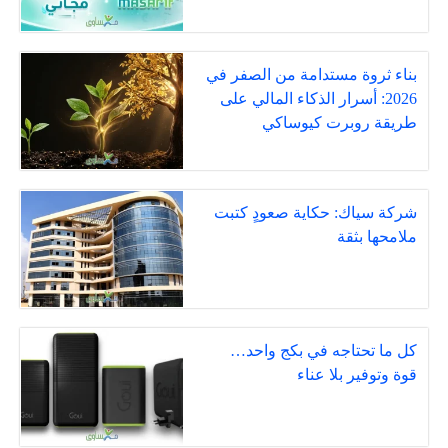
بناء ثروة مستدامة من الصفر في
2026: أسرار الذكاء المالي على
طريقة روبرت كيوساكي
شركة سياك: حكاية صعودٍ كتبت
ملامحها بثقة
كل ما تحتاجه في بكج واحد…
قوة وتوفير بلا عناء