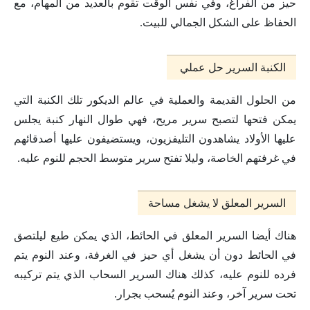
حيز من الفراغ، وفي نفس الوقت تقوم بالعديد من المهام، مع
الحفاظ على الشكل الجمالي للبيت.
الكنبة السرير حل عملي
من الحلول القديمة والعملية في عالم الديكور تلك الكنبة التي
يمكن فتحها لتصبح سرير مريح، فهي طوال النهار كنبة يجلس
عليها الأولاد يشاهدون التليفزيون، ويستضيفون عليها أصدقائهم
في غرفتهم الخاصة، وليلا تفتح سرير متوسط الحجم للنوم عليه.
السرير المعلق لا يشغل مساحة
هناك أيضا السرير المعلق في الحائط، الذي يمكن طيع ليلتصق
في الحائط دون أن يشغل أي حيز في الغرفة، وعند النوم يتم
فرده للنوم عليه، كذلك هناك السرير السحاب الذي يتم تركيبه
تحت سرير آخر، وعند النوم يُسحب بجرار.