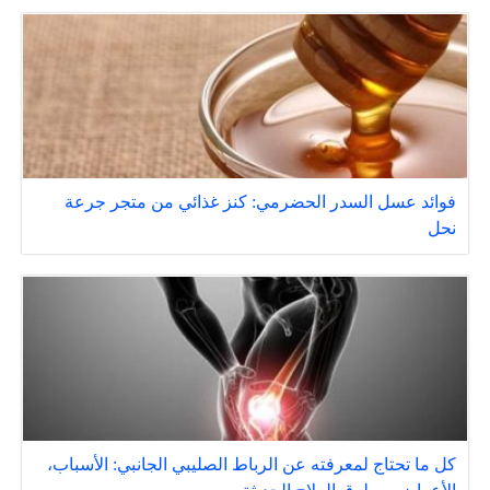
فوائد عسل السدر الحضرمي: كنز غذائي من متجر جرعة
نحل
كل ما تحتاج لمعرفته عن الرباط الصليبي الجانبي: الأسباب،