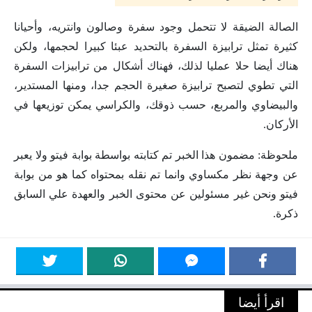
الصالة الضيقة لا تتحمل وجود سفرة وصالون وانتريه، وأحيانا
كثيرة تمثل ترابيزة السفرة بالتحديد عبئا كبيرا لحجمها، ولكن
هناك أيضا حلا عمليا لذلك، فهناك أشكال من ترابيزات السفرة
التي تطوي لتصبح ترابيزة صغيرة الحجم جدا، ومنها المستدير،
والبيضاوي والمربع، حسب ذوقك، والكراسي يمكن توزيعها في
الأركان.
ملحوظة: مضمون هذا الخبر تم كتابته بواسطة بوابة فيتو ولا يعبر
عن وجهة نظر مكساوي وانما تم نقله بمحتواه كما هو من بوابة
فيتو ونحن غير مسئولين عن محتوى الخبر والعهدة علي السابق
ذكرة.
اقرأ أيضا