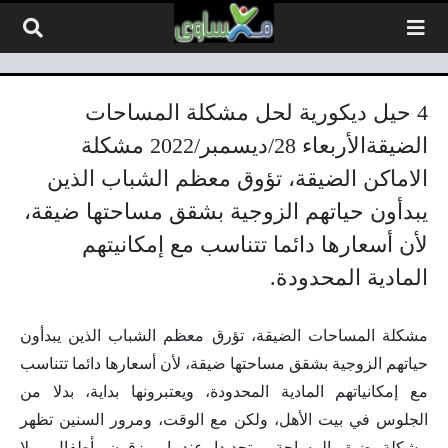
لتخطي إلى المحتوى
4 حيل ديكورية لحل مشكلة المساحات
الضيقةالأربعاء 28/ديسمبر/2022 مشكلة
الاماكن الضيقة، تؤوق معظم الشباب الذين
يبدأون حياتهم الزوجية بشقق مساحتها ضيقة،
لأن أسعارها دائما تتناسب مع إمكانيتهم
المادية المحدودة.
مشكلة المساحات الضيقة، تؤرق معظم الشباب الذين يبدأون
حياتهم الزوجية بشقق مساحتها ضيقة، لأن أسعارها دائما تتناسب
مع إمكانياتهم المادية المحدودة، ويعتبرونها بداية، بدلا من
الجلوس في بيت الأهل، ولكن مع الوقت، ومرور السنين تظهر
مشكلة ضيق المساحة، وتحديدا عندما يرزقون بأطفال، ولا