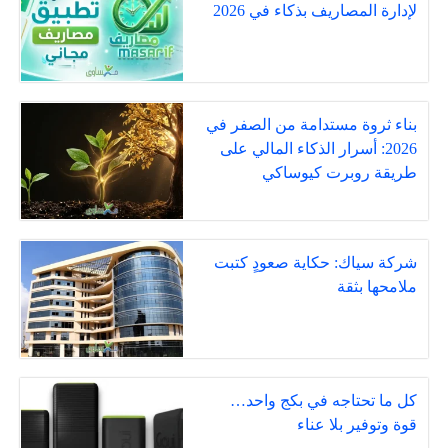
لإدارة المصاريف بذكاء في 2026
بناء ثروة مستدامة من الصفر في
2026: أسرار الذكاء المالي على
طريقة روبرت كيوساكي
شركة سياك: حكاية صعودٍ كتبت
ملامحها بثقة
كل ما تحتاجه في بكج واحد…
قوة وتوفير بلا عناء