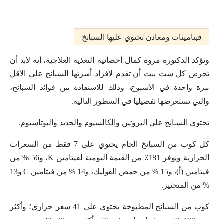
فيتامينات ومعادن تحتوي عليها السبانخ
وتؤكد الدكتورة مروة كمال أخصائية التغذية العلاجية، أنه لابد أن
تحرص كل ست بيت أن تقدم لأفراد أسرتها السبانخ على الأقل
مرة واحدة في الأسبوع، وذلك للاستفادة من فوائد السبانخ،
والتي تستعرضها تفصيليا في السطور التالية.
تحتوي السبانخ على البروتين والكالسيوم والحديد والبوتاسيوم.
كل كوب من السبانخ الخام يحتوي على 7 فقط من السعرات
الحرارية ويوفر 181٪ من القيمة اليومية لفيتامين K، و56 % من
فيتامين (أ)، و15 % من حمض الفوليك، و14 % من فيتامين C و13
% من المنجنيز.
كوب من السبانخ المطبوخة يحتوي على 41 سعر حراري؛ وأكثر