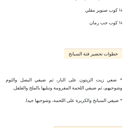
¼ كوب صنوبر مقلي
¼ كوب حب رمان
خطوات تحضير فتة السبانخ
* ضعي زيت الزيتون على النار، ثم ضيفي البصل والثوم
وشوحيهم، ثم ضيفي اللحمة المفرومة وتبليها بالملح والفلفل.
* ضيفي السبانخ والكزبرة على اللحمة، وشوحيها جيدا.