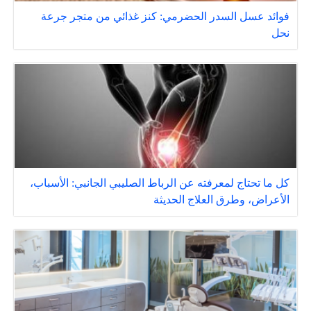
فوائد عسل السدر الحضرمي: كنز غذائي من متجر جرعة
نحل
كل ما تحتاج لمعرفته عن الرباط الصليبي الجانبي: الأسباب،
الأعراض، وطرق العلاج الحديثة