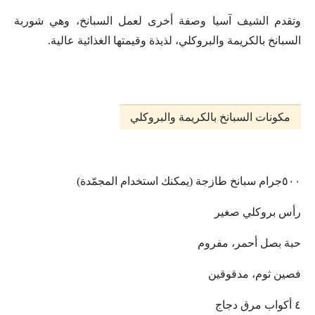
وتقدم الشيف آسيا وصفة أخرى لعمل السبانخ، وهي شوربة
السبانخ بالكريمة والبروكلي، لذيذة وقيمتها الغذائية عالية.
مكونات السبانخ بالكريمة والبروكلي
٥٠٠جرام سبانخ طازجة (يمكنك استخدام المجمّدة)
رأس بروكلي صغير
حبة بصل أحمر، مفروم
فصين ثوم، مدقوقين
٤ أكواب مرق دجاج