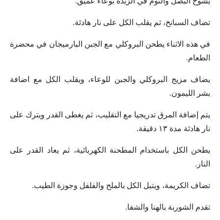
يشوح البصل والثوم في الزبدة بوعاء عميق.
تضاف السبانخ، ثم يقلب الكل على نار هادئة.
في هذه الاثناء يطحن البروكلي مع الجبن البارميجان في محضرة
الطعام.
يضاف مزيج البروكلي والجبن للوعاء، ويقلب الكل مع اضافة
بشر الليمون.
يتم إضافة المرق تدريجيا مع التقليب، ثم يغطى القدر ويترك على
نار هادئة مدة ١٣ دقيقة.
يطحن الكل باستخدام المطحنة الكهربائية، ثم يعاد القدر على
النار.
تضاف الكريمة، ويتبل الكل بالملح والفلفل وجوزة الطيب.
تقدم الشوربة بالهنا والشفا.