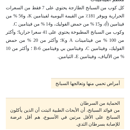
كل كوب من السبانخ الطازجة يحتوي على 7 فقط من السعرات
الحرارية ويوفر 181٪ من القيمة اليومية لفيتامين K، و56 % من
فيتامين (أ)، و15 % من حمض الفوليك، و14 % من فيتامين C.
وكوب من السبانخ المطبوخة يحتوي على 41 سعرا حراريا؛ وأكثر
من 100 % من فيتامينات A وK؛ وأكثر من 20 % من حمض
الفوليك، وفيتامين C، وفيتامين بي وفيتامين B-6 ؛ وأكثر من 10
% من الألياف، وفيتامين E، الثيامين.
أمراض تحمي منها وتعالجها السبانخ
الحماية من السرطان
من فوائد السبانخ، أن الأبحاث الطبية اثبتت أن الذين يأكلون
السبانخ على الأقل مرتين في الأسبوع، هم أقل عرضة
للإصابة بسرطان الثدي.