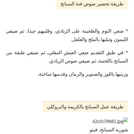
طريقة تحضير صوص فتة السبانخ
* ضعي الثوم والطحينة على الزبادي، وقلبيهم جيدا، ثم ضيفي
الليمون وتبليها بالملح والفلفل.
* في طبق التقديم ضعي العيش المقلي، ثم ضيفي طبقة من
السبانخ باللحمة، ثم ضيفي صوص الزبادي.
وزينيها باللوز والصنوبر والرمان وقدميها ساخنة.
طريقة عمل السبانخ بالكريمة والبروكلي
شوربة السبانخ، فيتو