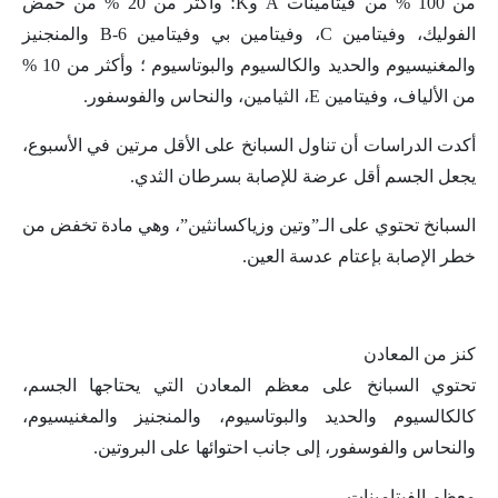
من 100 % من فيتامينات A وK؛ وأكثر من 20 % من حمض
الفوليك، وفيتامين C، وفيتامين بي وفيتامين B-6 والمنجنيز
والمغنيسيوم والحديد والكالسيوم والبوتاسيوم ؛ وأكثر من 10 %
من الألياف، وفيتامين E، الثيامين، والنحاس والفوسفور.
أكدت الدراسات أن تناول السبانخ على الأقل مرتين في الأسبوع،
يجعل الجسم أقل عرضة للإصابة بسرطان الثدي.
السبانخ تحتوي على الـ”وتين وزياكسانثين”، وهي مادة تخفض من
خطر الإصابة بإعتام عدسة العين.
كنز من المعادن
تحتوي السبانخ على معظم المعادن التي يحتاجها الجسم،
كالكالسيوم والحديد والبوتاسيوم، والمنجنيز والمغنيسيوم،
والنحاس والفوسفور، إلى جانب احتوائها على البروتين.
معظم الفيتامينات