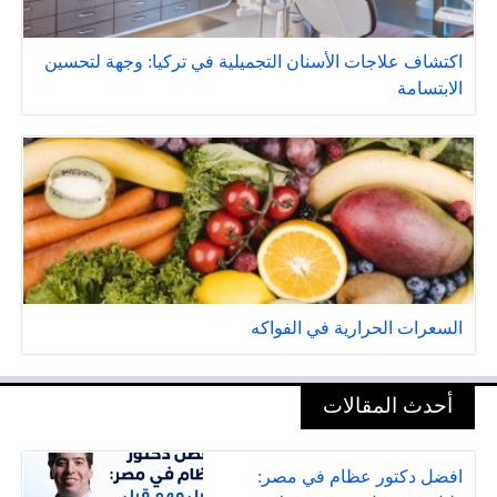
اكتشاف علاجات الأسنان التجميلية في تركيا: وجهة لتحسين
الابتسامة
السعرات الحرارية في الفواكه
أحدث المقالات
افضل دكتور عظام في مصر: