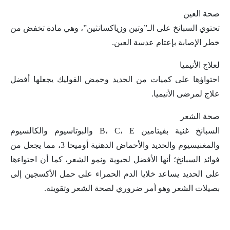
صحة العين
تحتوي السبانخ على الـ”وتين وزياكسانثين”، وهي مادة تخفض من
خطر الإصابة بإعتام عدسة العين.
لعلاج الأنيميا
احتواؤها على كميات من الحديد وحمض الفوليك يجعلها أفضل
علاج لمرضى الأنيميا.
صحة الشعر
السبانخ غنية بفيتامين B، C، E والبوتاسيوم والكالسيوم
والمغنيسيوم والحديد والأحماض الدهنية أوميحا 3، مما يجعل من
فوائد السبانخ؛ أنها الأفضل لحيوية ونمو الشعر، كما أن احتواءها
على الحديد يساعد خلايا الدم الحمراء على حمل الأكسجين إلى
بصيلات الشعر وهو أمر ضروري لصحة الشعر وتقويته.