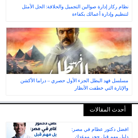
نظام ركاز إدارة صوالين التجميل والحلاقة: الحل الأمثل
لتنظيم وإدارة أعمالك بكفاءة
مسلسل فهد البطل الجزء الأول حصري – دراما الأكشن
والإثارة التي خطفت الأنظار
أحدث المقالات
افضل دكتور عظام في مصر:
دليل مهم قبل حجز موعدك