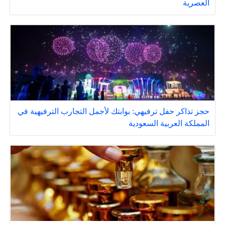
العصرية
حجز تذاكر حفل ترفيهي: بوابتك لأجمل التجارب الترفيهية في
المملكة العربية السعودية