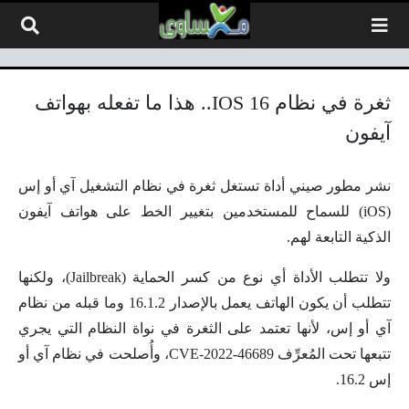
لتخطي إلى المحتوى
ثغرة في نظام IOS 16.. هذا ما تفعله بهواتف
آيفون
نشر مطور صيني أداة تستغل ثغرة في نظام التشغيل آي أو إس
(iOS) للسماح للمستخدمين بتغيير الخط على هواتف آيفون
الذكية التابعة لهم.
ولا تتطلب الأداة أي نوع من كسر الحماية (Jailbreak)، ولكنها
تتطلب أن يكون الهاتف يعمل بالإصدار 16.1.2 وما قبله من نظام
آي أو إس، لأنها تعتمد على الثغرة في نواة النظام التي يجري
تتبعها تحت المُعرِّف CVE-2022-46689، وأُصلحت في نظام آي أو
إس 16.2.