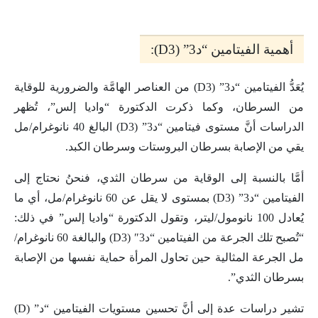
أهمية الفيتامين “د3” (D3):
يُعَدُّ الفيتامين “د3” (D3) من العناصر الهامَّة والضرورية للوقاية
من السرطان، وكما ذكرت الدكتورة “واديا إلس”، تُظهر
الدراسات أنَّ مستوى فيتامين “د3” (D3) البالغ 40 نانوغرام/مل
يقي من الإصابة بسرطان البروستات وسرطان الكبد.
أمَّا بالنسبة إلى الوقاية من سرطان الثدي، فنحنُ نحتاج إلى
الفيتامين “د3” (D3) بمستوى لا يقل عن 60 نانوغرام/مل، أي ما
يُعادل 100 نانومول/ليتر، وتقول الدكتورة “واديا إلس” في ذلك:
“تُصبح تلك الجرعة من الفيتامين “د3″ (D3) والبالغة 60 نانوغرام/
مل الجرعة المثالية حين تحاول المرأة حماية نفسها من الإصابة
بسرطان الثدي”.
تشير دراسات عدة إلى أنَّ تحسين مستويات الفيتامين “د” (D)