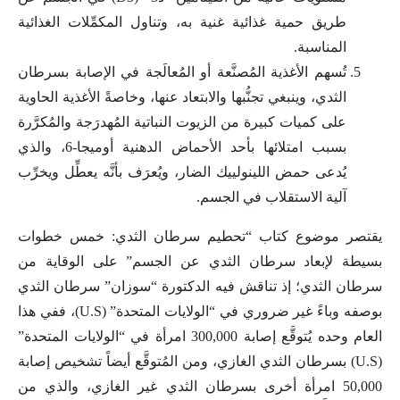
طريق حمية غذائية غنية به، وتناول المكمِّلات الغذائية
المناسبة.
تُسهم الأغذية المُصنَّعة أو المُعالَجة في الإصابة بسرطان
الثدي، وينبغي تجنُّبها والابتعاد عنها، وخاصةً الأغذية الحاوية
على كميات كبيرة من الزيوت النباتية المُهدرَجة والمُكرَّرة
بسبب امتلائها بأحد الأحماض الدهنية أوميجا-6، والذي
يُدعى حمض اللينولييك الضار، ويُعرَف بأنَّه يعطِّل ويخرِّب
آلية الاستقلاب في الجسم.
يقتصر موضوع كتاب “تحطيم سرطان الثدي: خمس خطوات
بسيطة لإبعاد سرطان الثدي عن الجسم” على الوقاية من
سرطان الثدي؛ إذ تناقش فيه الدكتورة “سوزان” سرطان الثدي
بوصفه وباءً غير ضروري في “الولايات المتحدة” (U.S)، ففي هذا
العام وحده يُتوقَّع إصابة 300,000 امرأة في “الولايات المتحدة”
(U.S) بسرطان الثدي الغازي، ومن المُتوقَّع أيضاً تشخيص إصابة
50,000 امرأة أخرى بسرطان الثدي غير الغازي، والذي من