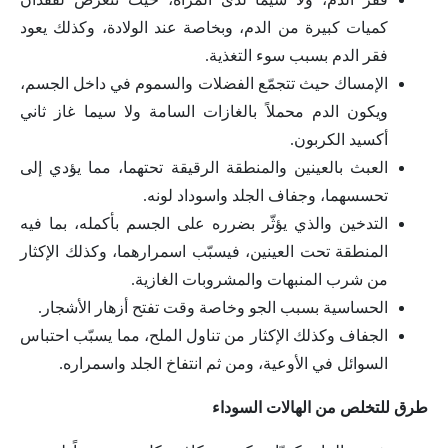
كميات كبيرة من الدم، وبخاصة عند الولادة، وكذلك يعود
فقر الدم بسبب سوء التغذية.
الإمساك حيث تتجمّع الفضلات والسموم في داخل الجسم،
ويكون الدم محملاً بالغازات السامة ولا سيما غاز ثاني
أكسيد الكربون.
العبث بالعينين والمنطقة الرقيقة تحتهما، مما يؤدي إلى
تحسسهما، وجفاف الجلد واسوداد لونه.
التدخين والذي يؤثّر بضرره على الجسم بأكمله، بما فيه
المنطقة تحت العينين، فيسبّب اسمرارهما، وكذلك الإكثار
من شرب المنبهات والمشروبات الغازية.
الحساسية بسبب الجو وخاصة وقت تفتح أزهار الأشجار.
الجفاف وكذلك الإكثار من تناول الملح، مما يسبّب احتباس
السوائل في الأوعية، ومن ثم انتفاخ الجلد واسمراره.
طرق للتخلص من الهالات السوداء