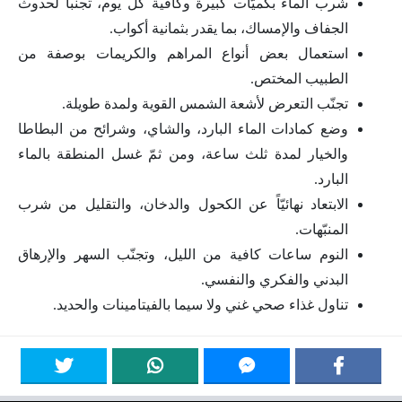
شرب الماء بكميّات كبيرة وكافية كل يوم، تجنباً لحدوث
الجفاف والإمساك، بما يقدر بثمانية أكواب.
استعمال بعض أنواع المراهم والكريمات بوصفة من
الطبيب المختص.
تجنّب التعرض لأشعة الشمس القوية ولمدة طويلة.
وضع كمادات الماء البارد، والشاي، وشرائح من البطاطا
والخيار لمدة ثلث ساعة، ومن ثمّ غسل المنطقة بالماء
البارد.
الابتعاد نهائيّاً عن الكحول والدخان، والتقليل من شرب
المنبّهات.
النوم ساعات كافية من الليل، وتجنّب السهر والإرهاق
البدني والفكري والنفسي.
تناول غذاء صحي غني ولا سيما بالفيتامينات والحديد.