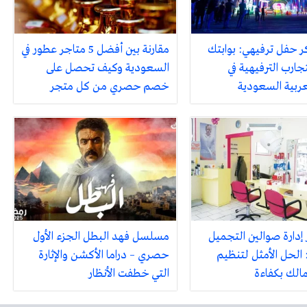
ر حفل ترفيهي: بوابتك
مقارنة بين أفضل 5 متاجر عطور في
جارب الترفيهية في
السعودية وكيف تحصل على
لعربية السعودية
خصم حصري من كل متجر
 إدارة صوالين التجميل
مسلسل فهد البطل الجزء الأول
 الحل الأمثل لتنظيم
حصري – دراما الأكشن والإثارة
مالك بكفاءة
التي خطفت الأنظار