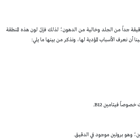
رقيقة جداً من الجلد وخالية من الدهون؛ لذلك فإنّ لون هذه المنطقة
ا أن نعرف الأسباب المؤدية لها، ونذكر من بينها ما يلي:
صوصاً فيتامين B12.
ن؛ وهو بروتين موجود في الدقيق.