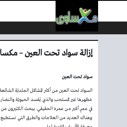
لتخطي إلى المحتوى
إزالة سواد تحت العين – مكسا
سواد تحت العين
السواد تحت العين من أكثر المشاكل الجلديّة الشائعة 
مَظهرها غير المستحب والذي يُفسد الحيويّة والنضا
في عمرٍ أكبر من عمره الحقيقي. يبحث الكثيرون عن 
وهناك العديد من العلاجات والطرق التي نستطيع أن ن
معرفة الأسباب المؤدية لها.