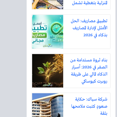
المنزلية بتغطية تشمل
أكثر من ثلاثين مدينة
تطبيق مصاريف: الحل
الأمثل لإدارة المصاريف
بذكاء في 2026
بناء ثروة مستدامة من
الصفر في 2026: أسرار
الذكاء المالي على طريقة
روبرت كيوساكي
شركة سياك: حكاية
صعودٍ كتبت ملامحها
بثقة