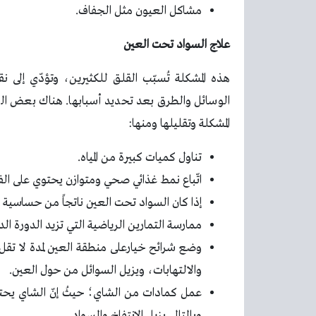
مشاكل العيون مثل الجفاف.
علاج السواد تحت العين
هذه المشكلة تُسبّب القلق للكثيرين، وتؤدّي إلى ن
الوسائل والطرق بعد تحديد أسبابها. هناك بعض الط
المشكلة وتقليلها ومنها:
تناول كميات كبيرة من المياه.
اتّباع نمط غذائي صحي ومتوازن يحتوي على الفي
إذا كان السواد تحت العين ناتجاً من حساسية
ممارسة التمارين الرياضية التي تزيد الدورة ال
والالتهابات، ويزيل السوائل من حول العين.
عمل كمادات من الشاي؛ حيثُ إنّ الشاي يحتو
وبالتالي يزيل الانتفاخ والسواد.