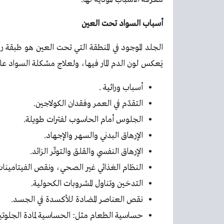
أسباب السواد تحت العين
الجلد الموجود في المنطقة التي تحت العين هو طبقة 
يَعكس لون الدم المار فيها، ولعلاج مشكلة السواد علين
أسباب وراثية .
التقدّم في العمر وفقدان الكولاجين.
الجلوس أمام الحاسوب لفترات طويلة.
الإرهاق البدني والسهر والإجهاد.
الإرهاق النفسي والقلق والتوتّر الزائد.
النظام الغذائي غير الصحي، ونقص الفيتامينات خ
التدخين وتناول المشروبات الكحولية.
نقص العناصر المضادة للأكسدة في الجسد.
حساسية الطعام مثل: الحساسية لمادة الجلوتي