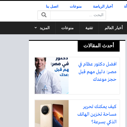
ة
أخبار الرياضة
منوعات
اتصل بنا
البحث:
أخبار العالم
تقنية
منوعات
المزيد
أحدث المقالات
افضل دكتور عظام في
مصر: دليل مهم قبل
حجز موعدك
كيف يمكنك تحرير
مساحة تخزين الهاتف
الذكي بسرعة؟