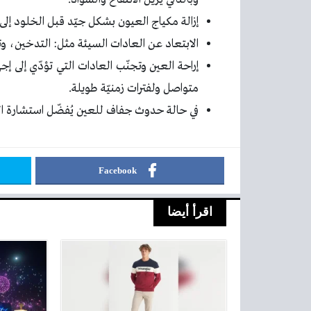
إزالة مكياج العيون بشكل جيّد قبل الخلود إلى 
الابتعاد عن العادات السيئة مثل: التدخين، وتن
إراحة العين وتجنّب العادات التي تؤدّي إلى 
متواصل ولفترات زمنيّة طويلة.
في حالة حدوث جفاف للعين يُفضّل استشارة ال
Facebook
اقرأ أيضا