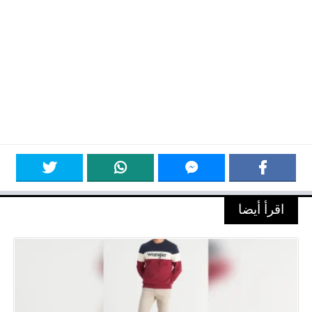
اقرأ أيضا