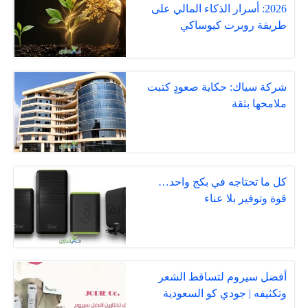
2026: أسرار الذكاء المالي على
طريقة روبرت كيوساكي
شركة سياك: حكاية صعودٍ كتبت
ملامحها بثقة
كل ما تحتاجه في بكج واحد…
قوة وتوفير بلا عناء
أفضل سيروم لتساقط الشعر
وتكثيفه | جودي كو السعودية