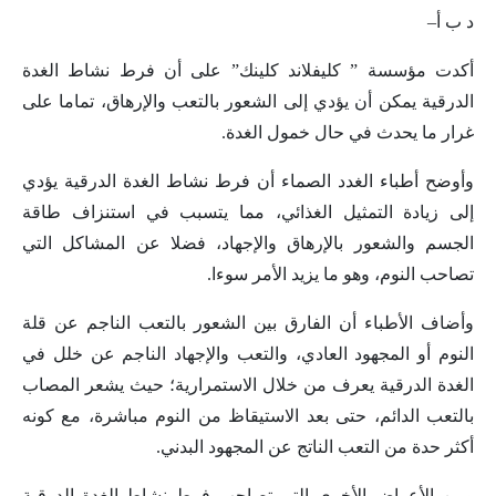
د ب أ–
أكدت مؤسسة ” كليفلاند كلينك” على أن فرط نشاط الغدة
الدرقية يمكن أن يؤدي إلى الشعور بالتعب والإرهاق، تماما على
غرار ما يحدث في حال خمول الغدة.
وأوضح أطباء الغدد الصماء أن فرط نشاط الغدة الدرقية يؤدي
إلى زيادة التمثيل الغذائي، مما يتسبب في استنزاف طاقة
الجسم والشعور بالإرهاق والإجهاد، فضلا عن المشاكل التي
تصاحب النوم، وهو ما يزيد الأمر سوءا.
وأضاف الأطباء أن الفارق بين الشعور بالتعب الناجم عن قلة
النوم أو المجهود العادي، والتعب والإجهاد الناجم عن خلل في
الغدة الدرقية يعرف من خلال الاستمرارية؛ حيث يشعر المصاب
بالتعب الدائم، حتى بعد الاستيقاظ من النوم مباشرة، مع كونه
أكثر حدة من التعب الناتج عن المجهود البدني.
ومن الأعراض الأخرى التي تصاحب فرط نشاط الغدة الدرقية