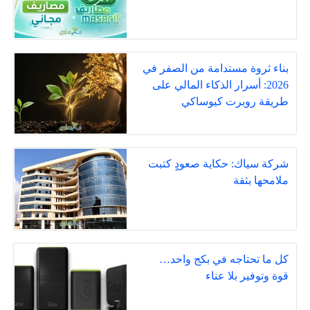
بناء ثروة مستدامة من الصفر في
2026: أسرار الذكاء المالي على
طريقة روبرت كيوساكي
شركة سياك: حكاية صعودٍ كتبت
ملامحها بثقة
كل ما تحتاجه في بكج واحد…
قوة وتوفير بلا عناء