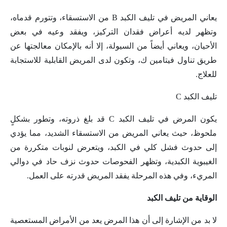
يعاني المريض في تليف الكبد B من الاستسقاء، وتتورم قدماه،
وتظهر لديه أعراض فقدان التركيز، ويفقد وعيه في بعض
الأحيان، ويعاني أيضاً من السيولة، إلا أنه بالإمكان معالجتها عن
طريق تناول فيتامين ك، وتكون لدى المريض القابلية للاستجابة
للعلاج.
تليف الكبد C
يكون المرض في تليف الكبد C قد بلغ ذروته، وتطور بشكلٍ
ملحوظ، حيث يعاني المريض من الاستسقاء الشديد، مما يؤدي
إلى حدوث فشل كلي في الكبد، ويتعرض لنوبات متكررة من
الغيبوية الكبدية، وتظهر الفحوصات حدوث نزف حاد في دوالي
المريء، وفي هذه المرحلة يفقد المريض قدرته على العمل.
الوقاية من تليف الكبد
لا بد من الإشارة إلى أن هذا المرض يعد من الأمراض المستعصية