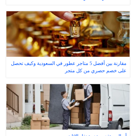
مقارنة بين أفضل 5 متاجر عطور في السعودية وكيف تحصل
على خصم حصري من كل متجر