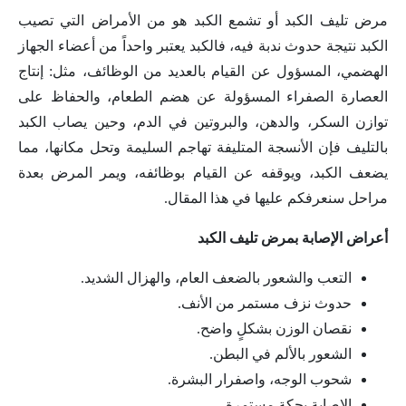
مرض تليف الكبد أو تشمع الكبد هو من الأمراض التي تصيب
الكبد نتيجة حدوث ندبة فيه، فالكبد يعتبر واحداً من أعضاء الجهاز
الهضمي، المسؤول عن القيام بالعديد من الوظائف، مثل: إنتاج
العصارة الصفراء المسؤولة عن هضم الطعام، والحفاظ على
توازن السكر، والدهن، والبروتين في الدم، وحين يصاب الكبد
بالتليف فإن الأنسجة المتليفة تهاجم السليمة وتحل مكانها، مما
يضعف الكبد، ويوقفه عن القيام بوظائفه، ويمر المرض بعدة
مراحل سنعرفكم عليها في هذا المقال.
أعراض الإصابة بمرض تليف الكبد
التعب والشعور بالضعف العام، والهزال الشديد.
حدوث نزف مستمر من الأنف.
نقصان الوزن بشكلٍ واضح.
الشعور بالألم في البطن.
شحوب الوجه، واصفرار البشرة.
الإصابة بحكة مستمرة.