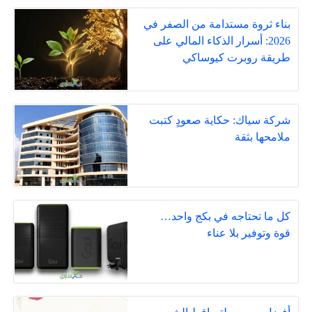
بناء ثروة مستدامة من الصفر في
2026: أسرار الذكاء المالي على
طريقة روبرت كيوساكي
شركة سياك: حكاية صعودٍ كتبت
ملامحها بثقة
كل ما تحتاجه في بكج واحد…
قوة وتوفير بلا عناء