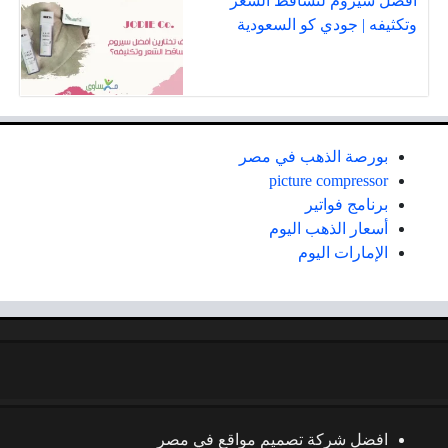
أفضل سيروم لتساقط الشعر
وتكثيفه | جودي كو السعودية
بورصة الذهب في مصر
picture compressor
برنامج فواتير
أسعار الذهب اليوم
الإمارات اليوم
افضل شركة تصميم مواقع في مصر