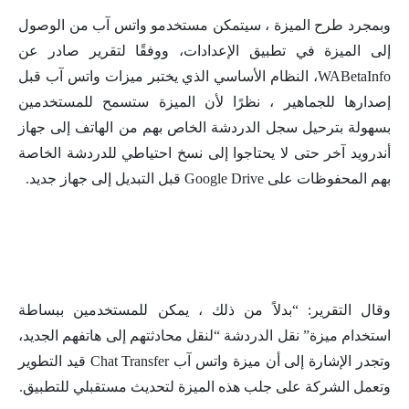
وبمجرد طرح الميزة ، سيتمكن مستخدمو واتس آب من الوصول
إلى الميزة في تطبيق الإعدادات، ووفقًا لتقرير صادر عن
WABetaInfo، النظام الأساسي الذي يختبر ميزات واتس آب قبل
إصدارها للجماهير ، نظرًا لأن الميزة ستسمح للمستخدمين
بسهولة بترحيل سجل الدردشة الخاص بهم من الهاتف إلى جهاز
أندرويد آخر حتى لا يحتاجوا إلى نسخ احتياطي للدردشة الخاصة
بهم المحفوظات على Google Drive قبل التبديل إلى جهاز جديد.
وقال التقرير: “بدلاً من ذلك ، يمكن للمستخدمين ببساطة
استخدام ميزة” نقل الدردشة “لنقل محادثتهم إلى هاتفهم الجديد،
وتجدر الإشارة إلى أن ميزة واتس آب Chat Transfer قيد التطوير
وتعمل الشركة على جلب هذه الميزة لتحديث مستقبلي للتطبيق.