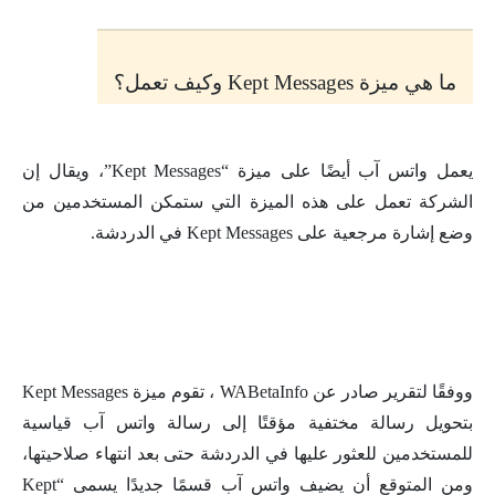
ما هي ميزة Kept Messages وكيف تعمل؟
يعمل واتس آب أيضًا على ميزة “Kept Messages”، ويقال إن
الشركة تعمل على هذه الميزة التي ستمكن المستخدمين من
وضع إشارة مرجعية على Kept Messages في الدردشة.
ووفقًا لتقرير صادر عن WABetaInfo ، تقوم ميزة Kept Messages
بتحويل رسالة مختفية مؤقتًا إلى رسالة واتس آب قياسية
للمستخدمين للعثور عليها في الدردشة حتى بعد انتهاء صلاحيتها،
ومن المتوقع أن يضيف واتس آب قسمًا جديدًا يسمى “Kept