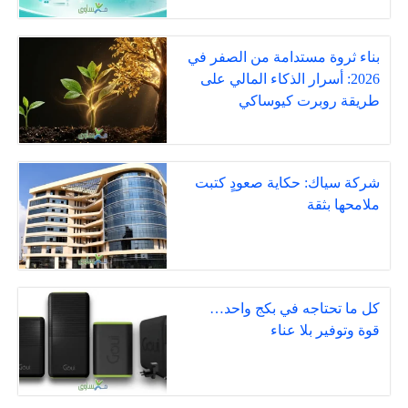
بناء ثروة مستدامة من الصفر في
2026: أسرار الذكاء المالي على
طريقة روبرت كيوساكي
شركة سياك: حكاية صعودٍ كتبت
ملامحها بثقة
كل ما تحتاجه في بكج واحد…
قوة وتوفير بلا عناء