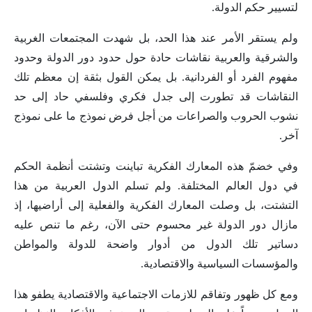
لتسيير حكم الدولة.
ولم يستقر الأمر عند هذا الحد، بل شهدت المجتمعات الغربية
والشرقية والعربية نقاشات حادة حول حدود دور الدولة وحدود
مفهوم الفرد أو الفردانية. بل يمكن القول بثقة إن معظم تلك
النقاشات قد تطورت إلى جدل فكري وفلسفي حاد إلى حد
نشوب الحروب والصراعات من أجل فرض نموذج ما على نموذج
آخر.
وفي خضمّ هذه المعارك الفكرية تباينت وتشتت أنظمة الحكم
في دول العالم المختلفة. ولم تسلم الدول العربية من هذا
التشتت، بل وصلت المعارك الفكرية والفعلية إلى أراضيها، إذ
مازال دور الدولة غير محسوم حتى الآن، رغم ما تنص عليه
دساتير تلك الدول من أدوار واضحة للدولة والمواطن
والمؤسسات السياسية والاقتصادية.
ومع كل ظهور وتفاقم للازمات الاجتماعية والاقتصادية يطفو هذا