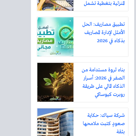
المنزلية بتغطية تشمل
أكثر من ثلاثين مدينة
تطبيق مصاريف: الحل
الأمثل لإدارة المصاريف
بذكاء في 2026
بناء ثروة مستدامة من
الصفر في 2026: أسرار
الذكاء المالي على طريقة
روبرت كيوساكي
شركة سياك: حكاية
صعودٍ كتبت ملامحها
بثقة