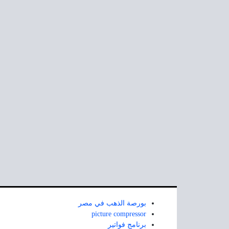
بورصة الذهب في مصر
picture compressor
برنامج فواتير