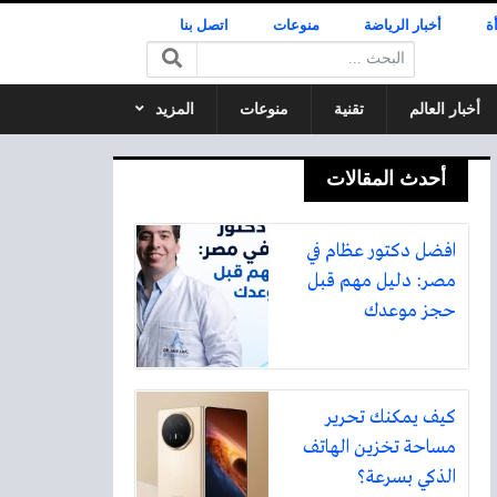
ة
أخبار الرياضة
منوعات
اتصل بنا
البحث:
أخبار العالم
تقنية
منوعات
المزيد
أحدث المقالات
افضل دكتور عظام في
مصر: دليل مهم قبل
حجز موعدك
كيف يمكنك تحرير
مساحة تخزين الهاتف
الذكي بسرعة؟