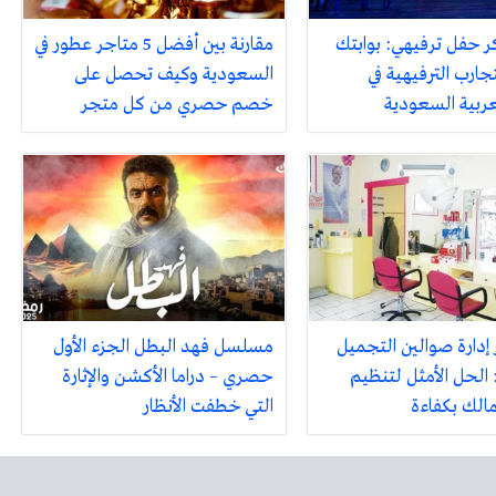
ر حفل ترفيهي: بوابتك
مقارنة بين أفضل 5 متاجر عطور في
جارب الترفيهية في
السعودية وكيف تحصل على
لعربية السعودية
خصم حصري من كل متجر
 إدارة صوالين التجميل
مسلسل فهد البطل الجزء الأول
 الحل الأمثل لتنظيم
حصري – دراما الأكشن والإثارة
مالك بكفاءة
التي خطفت الأنظار