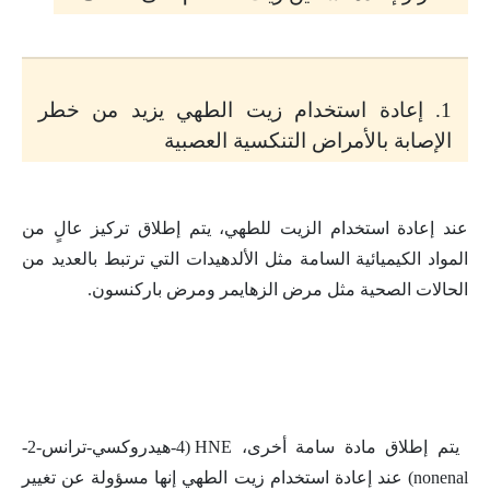
1. إعادة استخدام زيت الطهي يزيد من خطر
الإصابة بالأمراض التنكسية العصبية
عند إعادة استخدام الزيت للطهي، يتم إطلاق تركيز عالٍ من
المواد الكيميائية السامة مثل الألدهيدات التي ترتبط بالعديد من
الحالات الصحية مثل مرض الزهايمر ومرض باركنسون.
يتم إطلاق مادة سامة أخرى، HNE (4-هيدروكسي-ترانس-2-
nonenal) عند إعادة استخدام زيت الطهي إنها مسؤولة عن تغيير