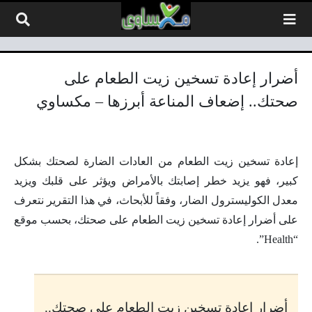
لتخطي إلى المحتوى
أضرار إعادة تسخين زيت الطعام على
صحتك.. إضعاف المناعة أبرزها – مكساوي
إعادة تسخين زيت الطعام من العادات الضارة لصحتك بشكل
كبير، فهو يزيد خطر إصابتك بالأمراض ويؤثر على قلبك ويزيد
معدل الكوليسترول الضار، وفقاً للأبحاث، في هذا التقرير نتعرف
على أضرار إعادة تسخين زيت الطعام على صحتك، بحسب موقع
“Health”.
أضرار إعادة تسخين زيت الطعام على صحتك..