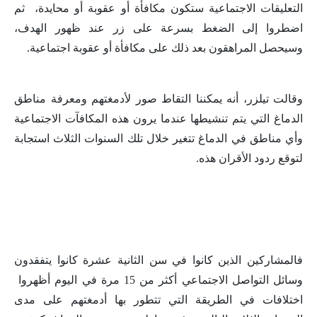
التعليقات الاجتماعية ستكون مكافأة أو عقوبة أو محايدة، ثم
اضطروا إلى الضغط بسرعة على زر عند ظهور الهدف،
وسيحصل المراهقون بعد ذلك على مكافأة أو عقوبة اجتماعية.
وقالت تيلزر، أنه يمكننا التقاط صور لأدمغتهم ومعرفة مناطق
الدماغ التي يتم تنشيطها عندما يرون هذه المكافآت الاجتماعية
وأي مناطق في الدماغ تتغير خلال تلك السنوات الثلاث استجابة
لتوقع ردود الأقران هذه.
فالمشاركين الذين كانوا في سن الثانية عشرة كانوا يتفقدون
وسائل التواصل الاجتماعي أكثر من 15 مرة في اليوم أظهروا
اختلافات في الطريقة التي تتطور بها أدمغتهم على مدى