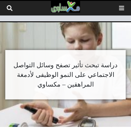
لتخطي إلى المحتوى
دراسة تبحث تأثير تصفح وسائل التواصل
الاجتماعي على النمو الوظيفى لأدمغة
المراهقين – مكساوي