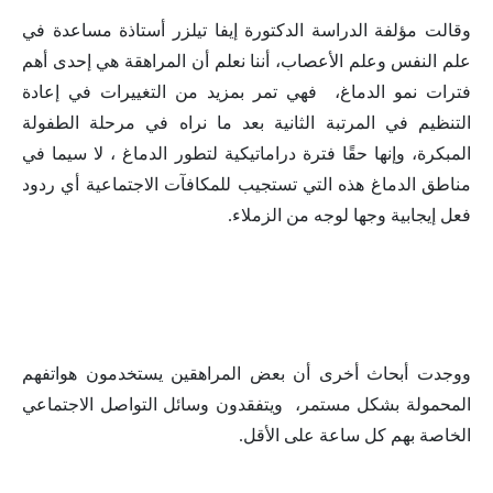
وقالت مؤلفة الدراسة الدكتورة إيفا تيلزر أستاذة مساعدة في
علم النفس وعلم الأعصاب، أننا نعلم أن المراهقة هي إحدى أهم
فترات نمو الدماغ، فهي تمر بمزيد من التغييرات في إعادة
التنظيم في المرتبة الثانية بعد ما نراه في مرحلة الطفولة
المبكرة، وإنها حقًا فترة دراماتيكية لتطور الدماغ ، لا سيما في
مناطق الدماغ هذه التي تستجيب للمكافآت الاجتماعية أي ردود
فعل إيجابية وجها لوجه من الزملاء.
ووجدت أبحاث أخرى أن بعض المراهقين يستخدمون هواتفهم
المحمولة بشكل مستمر، ويتفقدون وسائل التواصل الاجتماعي
الخاصة بهم كل ساعة على الأقل.