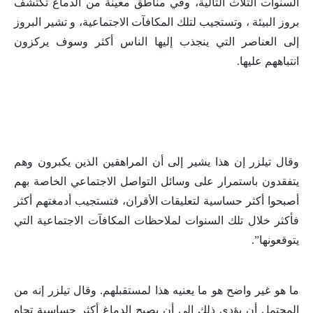
السنوات الثلاث التالية، وفي مناطق معينة من الدماغ تكتشف
بروز البيئة ، وتستجيب لتلك المكافآت الاجتماعية، و تشير البروز
إلى العناصر التي ينجذب إليها الناس أكثر وسوف يركزون
انتباههم عليها.
وقال تيلزر إن هذا يشير إلى أن المراهقين الذين يكبرون وهم
يتفقدون باستمرار على وسائل التواصل الاجتماعي الخاصة بهم
أصبحوا أكثر حساسية لتعليقات الأقران، فتستجيب أدمغتهم أكثر
فأكثر خلال تلك السنوات لملاحظات المكافآت الاجتماعية التي
يتوقعونها”.
ما هو غير واضح هو ما يعنيه هذا لمستقبلهم. وقال تيلزر إنه من
المحتمل أن يؤدي ذلك إلى أن يصبح الدماغ أكثر حساسية تجاه