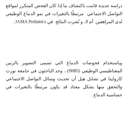
دراسة جديدة قامت باكتشاف ما إذا كان الفحص المتكرر لمواقع
التواصل الاجتماعي مرتبطًا بالتغيرات في نمو الدماغ الوظيفي
لدى المراهقين أم لا، و نُشرت النتائج في JAMA Pediatrics .
وباستخدام فحوصات الدماغ التي تسمى التصوير بالرنين
المغناطيسي الوظيفي (fMRI) ، وجد الباحثون في جامعة نورث
كارولينا في تشابل هيل أن تحديث وسائل التواصل الاجتماعي
والتحقق منها بشكل معتاد قد يكون مرتبطًا بالتغيرات في
حساسية الدماغ .