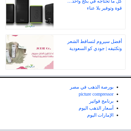
كل ما تحتاجه في بكج واحد…
قوة وتوفير بلا عناء
أفضل سيروم لتساقط الشعر
وتكثيفه | جودي كو السعودية
بورصة الذهب في مصر
picture compressor
برنامج فواتير
أسعار الذهب اليوم
الإمارات اليوم