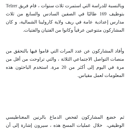
وبالنسبة للدراسة التي استمرت ثلاث سنوات ، قام فريق Telzer
بتوظيف 169 طالبًا في الصفين السادس والسابع من ثلاث
مدارس إعدادية عامة في ريف ولاية كارولينا الشمالية، و كان
المشاركون متنوعين عرقياً وكانوا من الفتيان والفتيات.
وأفاد المشاركون عن عدد المرات التي قاموا فيها بالتحقق من
منصات التواصل الاجتماعي الثلاثة ، والتي تراوحت من أقل من
مرة في اليوم إلى أكثر من 20 مرة. استخدم الباحثون هذه
المعلومات لعمل مقياس.
ثم خضع المشاركون لفحص الدماغ بالرنين المغناطيسي
الوظيفي، خلال عمليات المسح هذه ، سيرون إشارة إلى أن