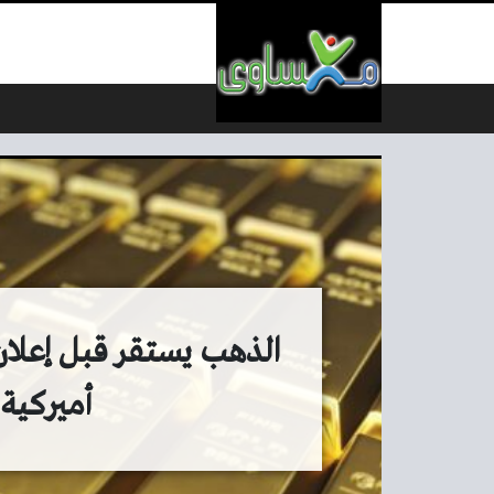
لتخطي إلى المحتوى
الذهب يستقر قبل إعلا
أميركية