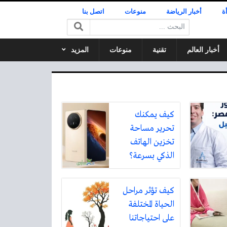
ة
أخبار الرياضة
منوعات
اتصل بنا
البحث:
أخبار العالم
تقنية
منوعات
المزيد
كيف يمكنك
تحرير مساحة
تخزين الهاتف
الذكي بسرعة؟
كيف تؤثر مراحل
الحياة المختلفة
على احتياجاتنا