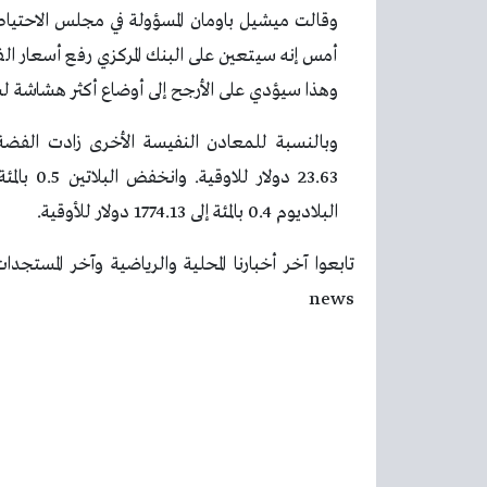
وقالت ميشيل باومان المسؤولة في مجلس الاحتياطي 
أمس إنه سيتعين على البنك المركزي رفع أسعار الف
وهذا سيؤدي على الأرجح إلى أوضاع أكثر هشاشة 
البلاديوم 0.4 بالمئة إلى 1774.13 دولار للأوقية.
news