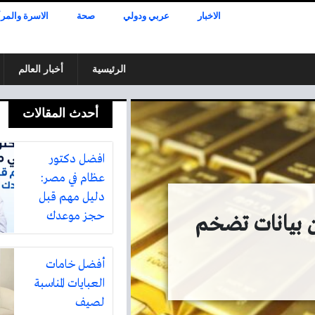
الاخبار
عربي ودولي
صحة
الاسرة والمرأ
الرئيسية
أخبار العالم
أحدث المقالات
افضل دكتور
عظام في مصر:
دليل مهم قبل
حجز موعدك
ن بيانات تضخم
أفضل خامات
العبايات المناسبة
لصيف