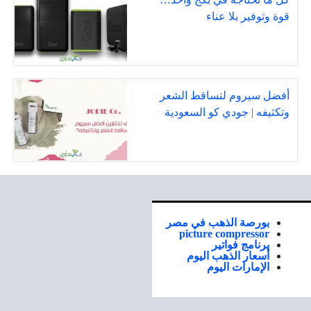
قوة وتوفير بلا عناء
أفضل سيروم لتساقط الشعر
وتكثيفه | جودي كو السعودية
بورصة الذهب في مصر
picture compressor
برنامج فواتير
أسعار الذهب اليوم
الإمارات اليوم