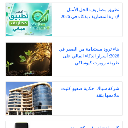
تطبيق مصاريف: الحل الأمثل
لإدارة المصاريف بذكاء في 2026
بناء ثروة مستدامة من الصفر في
2026: أسرار الذكاء المالي على
طريقة روبرت كيوساكي
شركة سياك: حكاية صعودٍ كتبت
ملامحها بثقة
كل ما تحتاجه في بكج واحد…