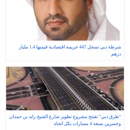
شرطة دبي تسجل 447 جريمة اقتصادية قيمتها 1.4 مليار
درهم
“طرق دبي” تفتتح مشروع تطوير شارع الشيخ زايد بن حمدان
وجسرين بسعة 4 مسارات بكل اتجاه