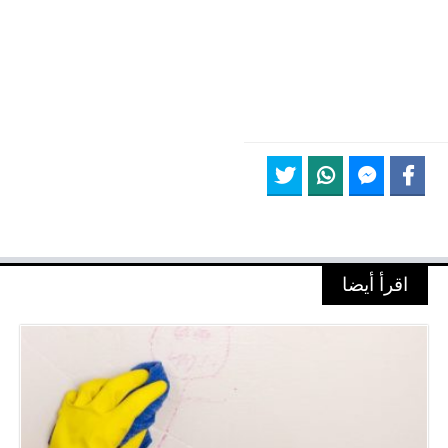
اقرأ أيضا