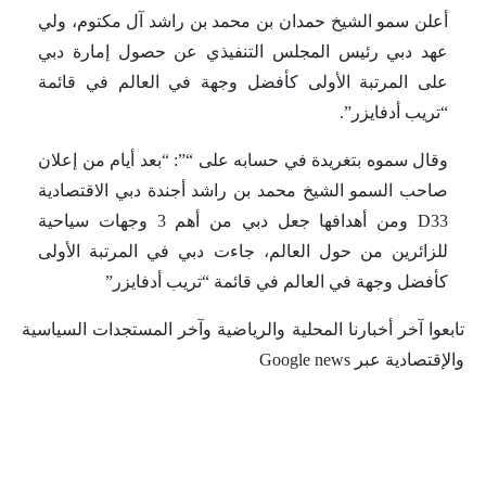
أعلن سمو الشيخ حمدان بن محمد بن راشد آل مكتوم، ولي
عهد دبي رئيس المجلس التنفيذي عن حصول إمارة دبي
على المرتبة الأولى كأفضل وجهة في العالم في قائمة
“تريب أدفايزر”.
وقال سموه بتغريدة في حسابه على “”: “بعد أيام من إعلان
صاحب السمو الشيخ محمد بن راشد أجندة دبي الاقتصادية
D33 ومن أهدافها جعل دبي من أهم 3 وجهات سياحية
للزائرين من حول العالم، جاءت دبي في المرتبة الأولى
كأفضل وجهة في العالم في قائمة “تريب أدفايزر”
تابعوا آخر أخبارنا المحلية والرياضية وآخر المستجدات السياسية
والإقتصادية عبر Google news