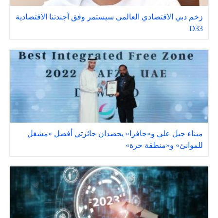
زخم دبي الاقتصادي العالمي سيستمر وفق أجندتنا الاقتصادية
D33
ميناء جبل علي و«جافزا» يحصدان جائزتي أفضل «مشغل
للموانئ» و«منطقة حرة»