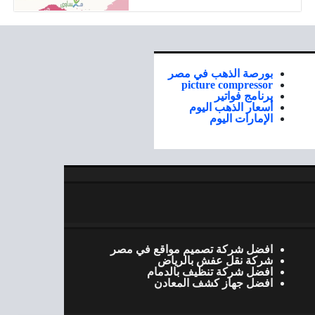
بورصة الذهب في مصر
picture compressor
برنامج فواتير
أسعار الذهب اليوم
الإمارات اليوم
افضل شركة تصميم مواقع في مصر
شركة نقل عفش بالرياض
افضل شركة تنظيف بالدمام
افضل جهاز كشف المعادن