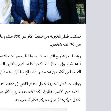
من 70 ألف شخص.
وشملت المشاريع التي تم تنفيذها أغلب مجالات التدخل
الاجتماعي أكثر من 54 مشروعا، بالإضافة إلى 8 مشاريع في المجال الإغاثي.
خلال مركزها المتميز « مركز قطر للتدريب».