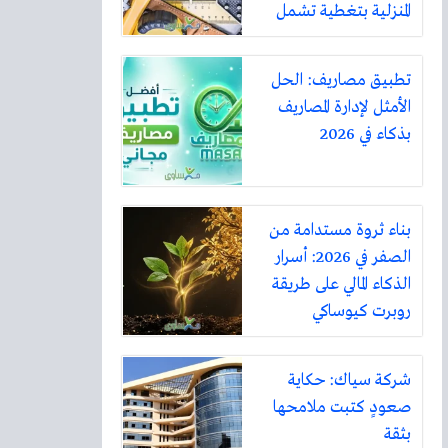
المنزلية بتغطية تشمل
أكثر من ثلاثين مدينة
تطبيق مصاريف: الحل
الأمثل لإدارة المصاريف
بذكاء في 2026
بناء ثروة مستدامة من
الصفر في 2026: أسرار
الذكاء المالي على طريقة
روبرت كيوساكي
شركة سياك: حكاية
صعودٍ كتبت ملامحها
بثقة