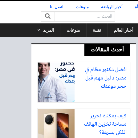
ة
أخبار الرياضة
منوعات
اتصل بنا
البحث:
أخبار العالم
تقنية
منوعات
المزيد
أحدث المقالات
افضل دكتور عظام في
مصر: دليل مهم قبل
حجز موعدك
كيف يمكنك تحرير
مساحة تخزين الهاتف
الذكي بسرعة؟