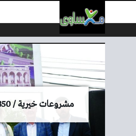
لتخطي إلى المحتوى
مشروعات خيرية / 350 مشروعاً خيرياً قطرياً بكوسوفا