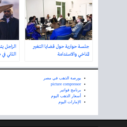
جلسة حوارية حول قضايا التغير
الزاجل يت
المناخي والاستدامة
الثاني في
بورصة الذهب في مصر
picture compressor
برنامج فواتير
أسعار الذهب اليوم
الإمارات اليوم