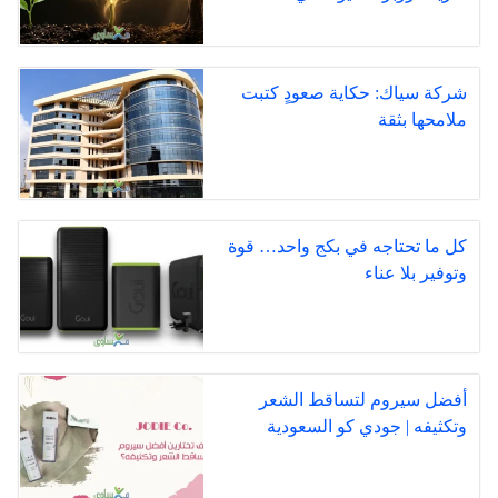
شركة سياك: حكاية صعودٍ كتبت
ملامحها بثقة
كل ما تحتاجه في بكج واحد… قوة
وتوفير بلا عناء
أفضل سيروم لتساقط الشعر
وتكثيفه | جودي كو السعودية