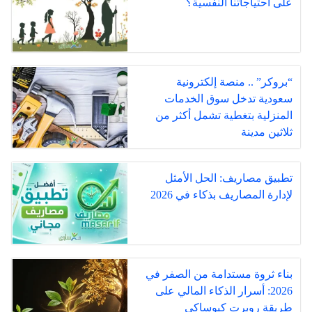
على احتياجاتنا النفسية؟
“بروكر” .. منصة إلكترونية
سعودية تدخل سوق الخدمات
المنزلية بتغطية تشمل أكثر من
ثلاثين مدينة
تطبيق مصاريف: الحل الأمثل
لإدارة المصاريف بذكاء في 2026
بناء ثروة مستدامة من الصفر في
2026: أسرار الذكاء المالي على
طريقة روبرت كيوساكي