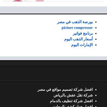
بورصة الذهب في مصر
picture compressor
برنامج فواتير
أسعار الذهب اليوم
الإمارات اليوم
افضل شركة تصميم مواقع في مصر
شركة نقل عفش بالرياض
افضل شركة تنظيف بالدمام
افضل جهاز كشف المعادن