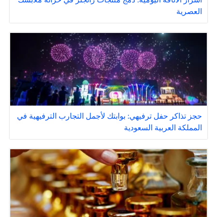
العصرية
حجز تذاكر حفل ترفيهي: بوابتك لأجمل التجارب الترفيهية في
المملكة العربية السعودية