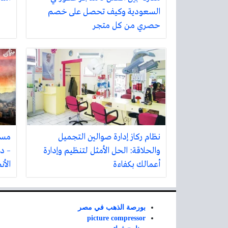
السعودية وكيف تحصل على خصم
حصري من كل متجر
نظام ركاز إدارة صوالين التجميل
مسل
والحلاقة: الحل الأمثل لتنظيم وإدارة
– در
أعمالك بكفاءة
الأن
بورصة الذهب في مصر
picture compressor