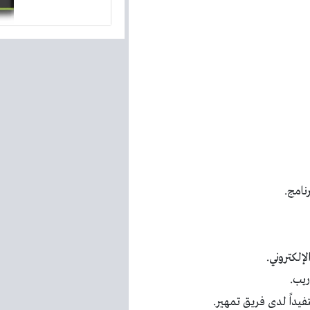
نامج.
لإلكتروني.
ريب.
يداً لدى فريق تمهير.