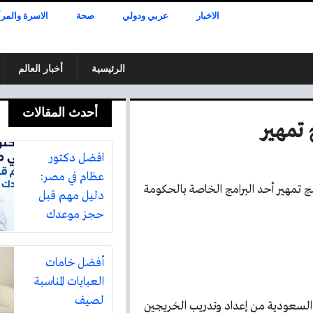
الاخبار
عربي ودولي
صحة
الاسرة والمرأ
الرئيسية
أخبار العالم
أحدث المقالات
 تمهير
افضل دكتور
عظام في مصر:
ج تمهير أحد البرامج الخاصة بالحكومة
دليل مهم قبل
حجز موعدك
أفضل خامات
العبايات المناسبة
لصيف
ة السعودية من إعداد وتدريب الخريجين