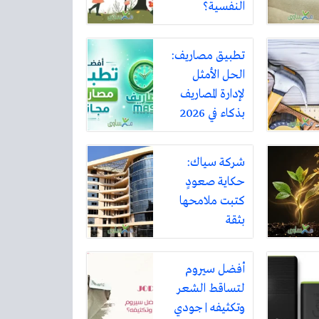
النفسية؟
تطبيق مصاريف:
الحل الأمثل
لإدارة المصاريف
بذكاء في 2026
شركة سياك:
حكاية صعودٍ
كتبت ملامحها
بثقة
أفضل سيروم
لتساقط الشعر
وتكثيفه | جودي