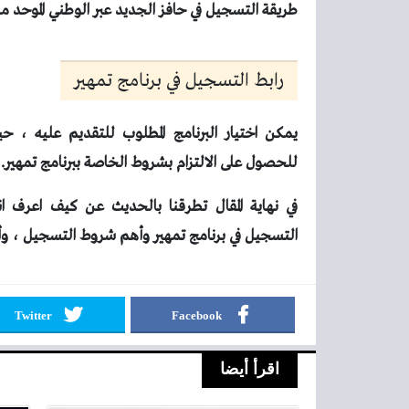
طريقة التسجيل في حافز الجديد عبر الوطني الموحد م
رابط التسجيل في برنامج تمهير
يمكن اختيار البرنامج المطلوب للتقديم عليه ، حي
للحصول على الالتزام بشروط الخاصة ببرنامج تمهير.[1]
في نهاية المقال تطرقنا بالحديث عن
كيف اعرف ان
التسجيل في برنامج تمهير وأهم شروط التسجيل ، وأر
Twitter
Facebook
اقرأ أيضا