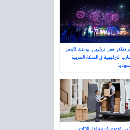
 تذاكر حفل ترفيهي: بوابتك لأجمل
ارب الترفيهية في المملكة العربية
عودية
ليب تقديم خدمة نقل الاثاث