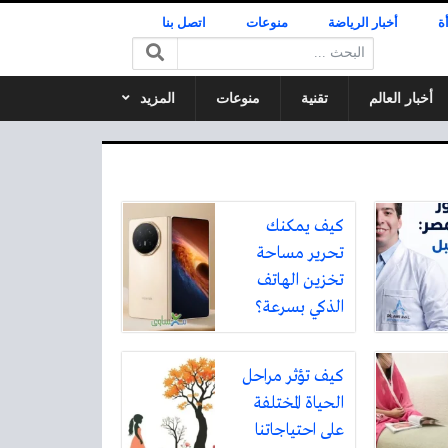
ة
أخبار الرياضة
منوعات
اتصل بنا
البحث:
أخبار العالم
تقنية
منوعات
المزيد
كيف يمكنك
تحرير مساحة
تخزين الهاتف
الذكي بسرعة؟
كيف تؤثر مراحل
الحياة المختلفة
على احتياجاتنا