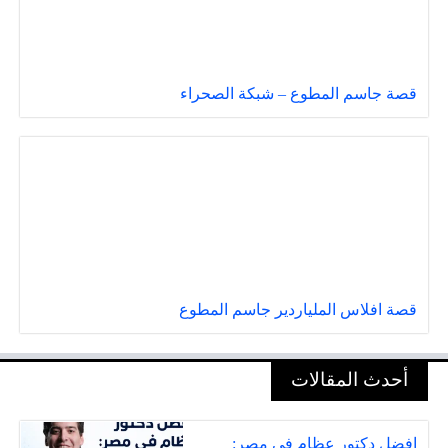
قصة جاسم المطوع – شبكة الصحراء
قصة افلاس الملياردير جاسم المطوع
أحدث المقالات
افضل دكتور عظام في مصر: