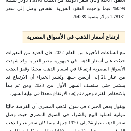
العقود الآجلة وكان سعر الأوقية من الدهب 1.8190 دولار بنسبة
0.99% فيما واجهت العقود الفورية انخفاض وصل إلى سعر
1.78131 دولار بنسبة 0.89%.
ارتفاع أسعار الذهب في الأسواق المصرية
مع الساعات الأخيرة من العام 2022 فإن العديد من التغيرات
حدثت على أسعار الذهب في جمهورية مصر العربية وقد شهدت
الأسواق المصرية ارتفاعًا في اسعار الذهب محليًا وقفز الذهب
من عيار 21 إلى أربعين جنيهًا ويُشير الخبراء أن الارتفاع قد
يستمر حتى منتصف الشهر الأول من 2023 ومن ثم يبدأ
بالانخفاض لفترة وجيزة ثم يُعاد الارتفاع مجددًا في نهاية الشهر.
ويقول بعض الخبراء في سوق الذهب المصري أن الفرصة حاليًا
مواتية لعملية البيع والشراء في السوق المصري حيث وصل
سعر الذهب عيار 24 إلى 1920 جنيها، بينما كان سعر عيار الذهب
18 في مصر عيار 18حوالي 1440جنيهًا محققًا ارتفاعًا عن