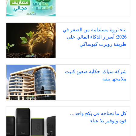
بناء ثروة مستدامة من الصفر في
2026: أسرار الذكاء المالي على
طريقة روبرت كيوساكي
شركة سياك: حكاية صعودٍ كتبت
ملامحها بثقة
كل ما تحتاجه في بكج واحد…
قوة وتوفير بلا عناء