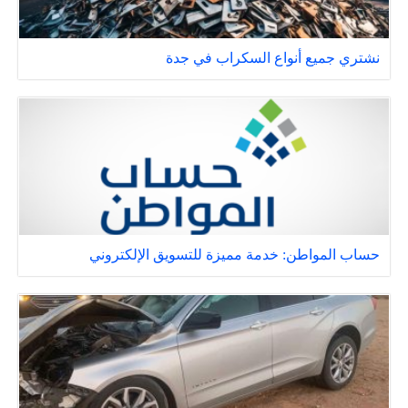
نشتري جميع أنواع السكراب في جدة
حساب المواطن: خدمة مميزة للتسويق الإلكتروني