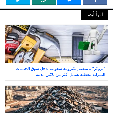
اقرأ أيضا
“بروكر” .. منصة إلكترونية سعودية تدخل سوق الخدمات
المنزلية بتغطية تشمل أكثر من ثلاثين مدينة