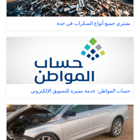
نشتري جميع أنواع السكراب في جدة
حساب المواطن: خدمة مميزة للتسويق الإلكتروني