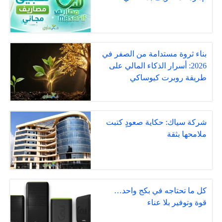
بناء ثروة مستدامة من الصفر في
2026: أسرار الذكاء المالي على
طريقة روبرت كيوساكي
شركة سياك: حكاية صعودٍ كتبت
ملامحها بثقة
كل ما تحتاجه في بكج واحد…
قوة وتوفير بلا عناء