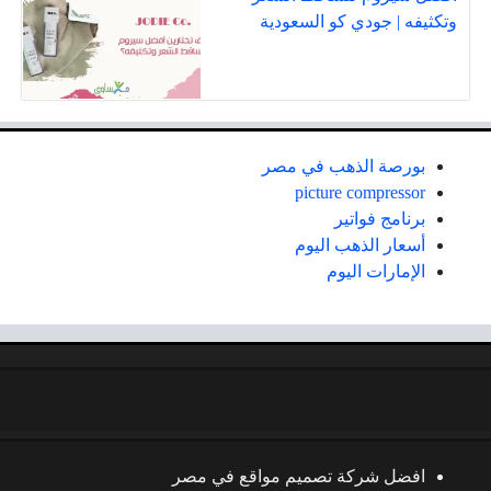
وتكثيفه | جودي كو السعودية
بورصة الذهب في مصر
picture compressor
برنامج فواتير
أسعار الذهب اليوم
الإمارات اليوم
افضل شركة تصميم مواقع في مصر