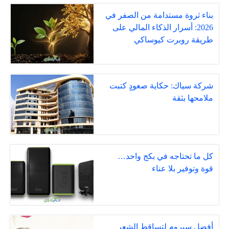
بناء ثروة مستدامة من الصفر في
2026: أسرار الذكاء المالي على
طريقة روبرت كيوساكي
شركة سياك: حكاية صعودٍ كتبت
ملامحها بثقة
كل ما تحتاجه في بكج واحد…
قوة وتوفير بلا عناء
أفضل سيروم لتساقط الشعر