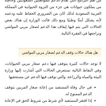
من أهم البرامج التي تقدم الدعم للمواطنين السعوديين وخاصة
من يملكون حيوانات هي جزء من الثروة الحيوانية في المملكة
العربية السعودية لذلك كان من الضروري الحفاظ عليه ودعمه
لأنه يشكل أمنًا وطنيًا ومع ذلك قالت الوزارة إن هناك بعض
الحالات التي يتم فيها إيقاف هذا الدعم لصغار مربي المواشي
ونراجعها في الفقرة التالية.
هل هناك حالات وقف الدعم لصغار مربي المواشي
لا توجد حالات كثيرة يتوقف فيها دعم صغار مربي الحيوانات،
وفي النقاط التالية نستعرض الحالات التي أشارت إليها وزارة
البيئة والمياه والزراعة، والتي توقف فيها الدعم عن مستحقيها
في حال وفاة المستفيد من إعانة صغار المربين يتوقف
الدعم الممنوح له.
إذا افتقر المستفيد لأي شرط من شروط الحق في الإعانة