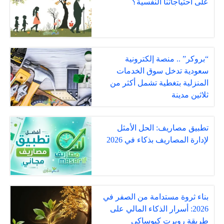
على احتياجاتنا النفسية؟
“بروكر” .. منصة إلكترونية
سعودية تدخل سوق الخدمات
المنزلية بتغطية تشمل أكثر من
ثلاثين مدينة
تطبيق مصاريف: الحل الأمثل
لإدارة المصاريف بذكاء في 2026
بناء ثروة مستدامة من الصفر في
2026: أسرار الذكاء المالي على
طريقة روبرت كيوساكي