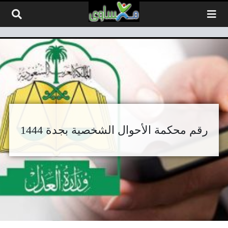
لتخطي إلى المحتوى
رقم محكمة الأحوال الشخصية بجدة 1444