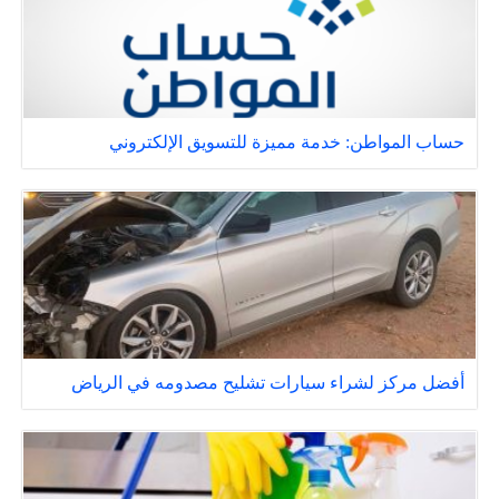
حساب المواطن: خدمة مميزة للتسويق الإلكتروني
أفضل مركز لشراء سيارات تشليح مصدومه في الرياض