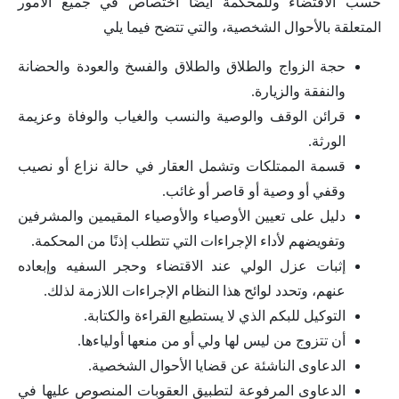
حسب الاقتضاء وللمحكمة أيضًا اختصاص في جميع الأمور
المتعلقة بالأحوال الشخصية، والتي تتضح فيما يلي
حجة الزواج والطلاق والطلاق والفسخ والعودة والحضانة
والنفقة والزيارة.
قرائن الوقف والوصية والنسب والغياب والوفاة وعزيمة
الورثة.
قسمة الممتلكات وتشمل العقار في حالة نزاع أو نصيب
وقفي أو وصية أو قاصر أو غائب.
دليل على تعيين الأوصياء والأوصياء المقيمين والمشرفين
وتفويضهم لأداء الإجراءات التي تتطلب إذنًا من المحكمة.
إثبات عزل الولي عند الاقتضاء وحجر السفيه وإبعاده
عنهم، وتحدد لوائح هذا النظام الإجراءات اللازمة لذلك.
التوكيل للبكم الذي لا يستطيع القراءة والكتابة.
أن تتزوج من ليس لها ولي أو من منعها أولياءها.
الدعاوى الناشئة عن قضايا الأحوال الشخصية.
الدعاوى المرفوعة لتطبيق العقوبات المنصوص عليها في