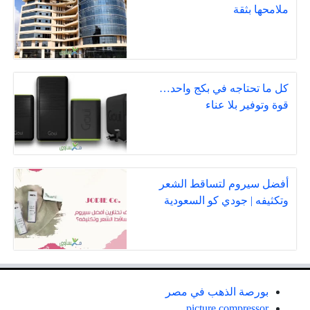
ملامحها بثقة
كل ما تحتاجه في بكج واحد…
قوة وتوفير بلا عناء
أفضل سيروم لتساقط الشعر
وتكثيفه | جودي كو السعودية
بورصة الذهب في مصر
picture compressor