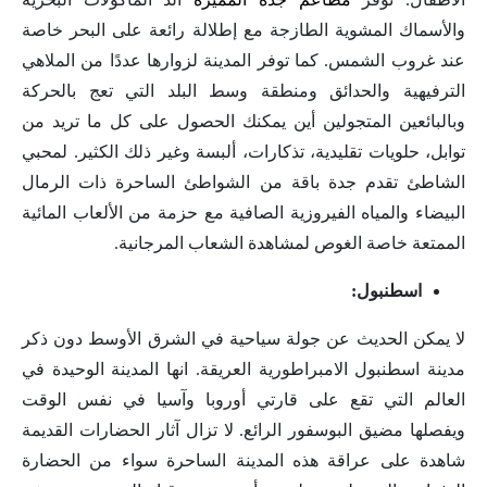
والأسماك المشوية الطازجة مع إطلالة رائعة على البحر خاصة
عند غروب الشمس. كما توفر المدينة لزوارها عددًا من الملاهي
الترفيهية والحدائق ومنطقة وسط البلد التي تعج بالحركة
وبالبائعين المتجولين أين يمكنك الحصول على كل ما تريد من
توابل، حلويات تقليدية، تذكارات، ألبسة وغير ذلك الكثير. لمحبي
الشاطئ تقدم جدة باقة من الشواطئ الساحرة ذات الرمال
البيضاء والمياه الفيروزية الصافية مع حزمة من الألعاب المائية
الممتعة خاصة الغوص لمشاهدة الشعاب المرجانية.
اسطنبول:
لا يمكن الحديث عن جولة سياحية في الشرق الأوسط دون ذكر
مدينة اسطنبول الامبراطورية العريقة. انها المدينة الوحيدة في
العالم التي تقع على قارتي أوروبا وآسيا في نفس الوقت
ويفصلها مضيق البوسفور الرائع. لا تزال آثار الحضارات القديمة
شاهدة على عراقة هذه المدينة الساحرة سواء من الحضارة