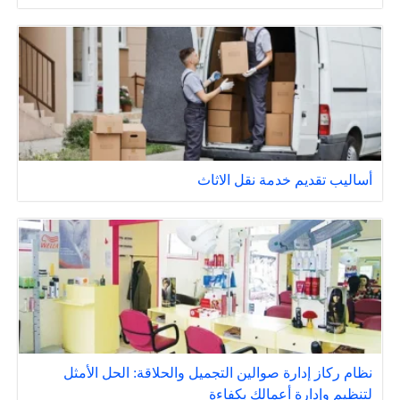
أساليب تقديم خدمة نقل الاثاث
نظام ركاز إدارة صوالين التجميل والحلاقة: الحل الأمثل
لتنظيم وإدارة أعمالك بكفاءة