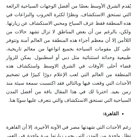
يُقدم الشرق الأوسط بعضًا من أفضل الوجهات السياحية الرائعة
التي تستحق الاستكشاف. ونظرًا لكثرة الحروب والنزاعات في
هذه المنطقة فقط عزف السياح ومحبي الاستكشاف عن زيارتها.
ولكن، بالرغم من أن بعض المناطق لا تزال تشهد حالات من
اللاأمن إلا أن معظم أجزاء هذه المنطقة من العالم آمنة وتتوفر
على كل مقومات السياحة بجميع انواعها من معالم تاريخية،
طبيعية وحداثة استثنائية مثل دبي أو اسطنبول. يمكن للزوار
قضاء أحلى الأوقات في الشرق الاوسط واستكشاف هذه
المنطقة من العالم التي لعب الإعلام دورًا كبيرًا في تضخيم
الأحداث التي وقعت فيها وبالتالي فقد اكتسبت سمعة سيئة منذ
زمن بعيد. اخترنا لك في هذا المقال باقة من أفضل المدن
السياحية التي تستحق الاستكشاف والتي نتعرف عليها سويًا هنا.
القاهرة:
رغم الأحداث التي شهدتها مصر في الآونة الأخيرة، إلا أن القاهرة
تظل واحدة من المدن التي يجب زيارتها مرة واحدة في العمر