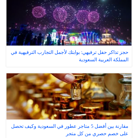
حجز تذاكر حفل ترفيهي: بوابتك لأجمل التجارب الترفيهية في
المملكة العربية السعودية
مقارنة بين أفضل 5 متاجر عطور في السعودية وكيف تحصل
على خصم حصري من كل متجر