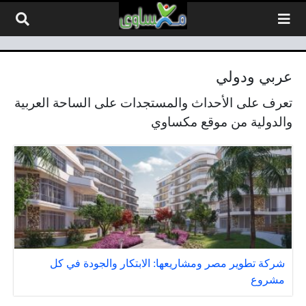
لتخطي إلى المحتوى
عربي ودولي
تعرف على الأحداث والمستجدات على الساحة العربية
والدولية من موقع مكساوي
شركة تطوير مصر ومشاريعها: الابتكار والجودة في كل
مشروع