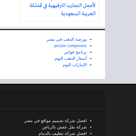
لأجمل التجارب الترفيهية في المملكة
العربية السعودية
بورصة الذهب في مصر
picture compressor
برنامج فواتير
أسعار الذهب اليوم
الإمارات اليوم
افضل شركة تصميم مواقع في مصر
شركة نقل عفش بالرياض
افضل شركة تنظيف بالدمام