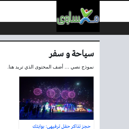
لتخطي إلى المحتوى
سياحة و سفر
نموذج نصي … أضف المحتوى الذي تريد هنا.
حجز تذاكر حفل ترفيهي: بوابتك