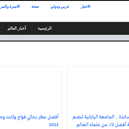
الاخبار
عربي ودولي
صحة
الاسرة والمرأ
الرئيسية
أخبار العالم
1 أساتذة .. الجامعة اليابانية تنضم
أفضل عطر رجالي فواح وثابت وج
لقائمة أفضل 2٪ من علماء العالم
2021