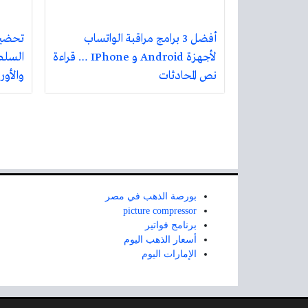
أفضل 3 برامج مراقبة الواتساب
تحضير
لأجهزة Android و IPhone … قراءة
السلطا
نص المحادثات
والأو
بورصة الذهب في مصر
picture compressor
برنامج فواتير
أسعار الذهب اليوم
الإمارات اليوم