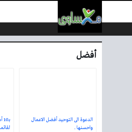
لتخطي إلى المحتوى
أفضل
الدعوة الى التوحيد أفضل الاعمال
بـ0
واحسنها .