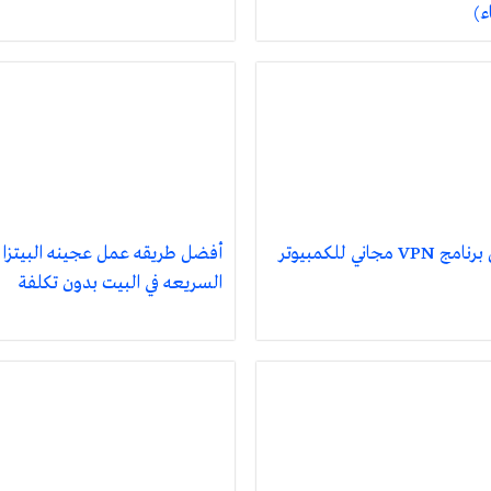
ء)
VP مجاني للكمبيوتر
أفضل طريقه عمل عجينه البيتزا
السريعه في البيت بدون تكلفة