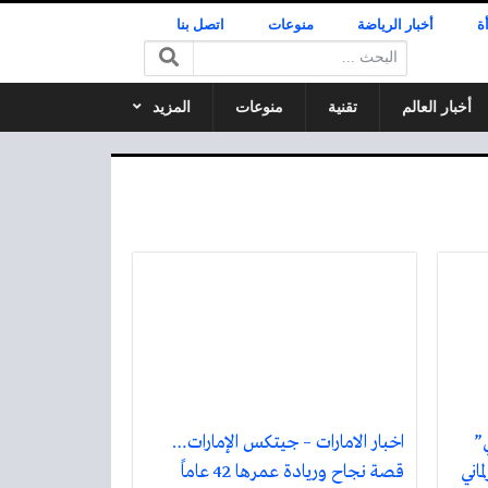
ة
أخبار الرياضة
منوعات
اتصل بنا
البحث:
أخبار العالم
تقنية
منوعات
المزيد
ي”
اخبار الامارات – جيتكس الإمارات…
اني
قصة نجاح وريادة عمرها 42 عاماً