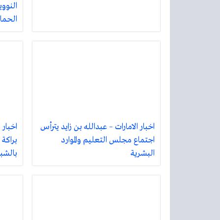
النووي
الحما
اخبار الامارات – عبدالله بن زايد يترأس
اخبار 
اجتماع مجلس التعليم والموارد
براكة 
البشرية
بالشبك