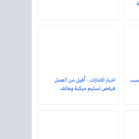
ة
تكسب
اخبار الامارات – أُقيل من العمل
فرفض تسليم مركبة وهاتف