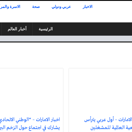
الاخبار
عربي ودولي
صحة
الاسرة والمرأ
الرئيسية
أخبار العالم
الامارات – أول عربي يترأس
اخبار الامارات – “الوطني الاتحاد
ية العالمية للمشغلين
يشارك في اجتماع حول الزخم البرلم