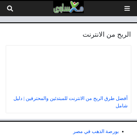
لتخطي إلى المحتوى
الربح من الانترنت
أفضل طرق الربح من الانترنت للمبتدئين والمحترفين | دليل
شامل
بورصة الذهب في مصر