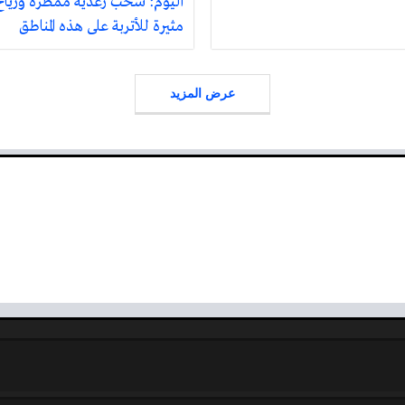
اليوم: سحب رعدية ممطرة ورياح
مثيرة للأتربة على هذه المناطق
عرض المزيد