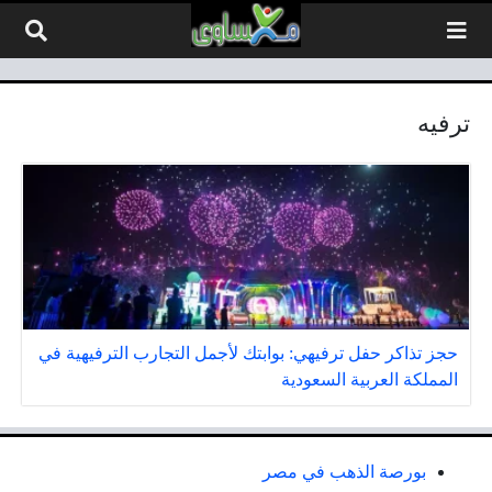
لتخطي إلى المحتوى
ترفيه
حجز تذاكر حفل ترفيهي: بوابتك لأجمل التجارب الترفيهية في
المملكة العربية السعودية
بورصة الذهب في مصر