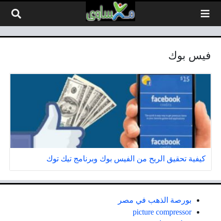
لتخطي إلى المحتوى
فيس بوك
كيفية تحقيق الربح من الفيس بوك وبرنامج تيك توك
بورصة الذهب في مصر
picture compressor