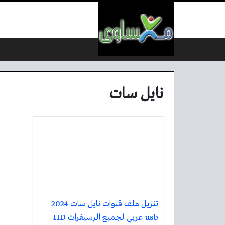
لتخطي إلى المحتوى
نايل سات
تنزيل ملف قنوات نايل سات 2024
usb عربي لجميع الرسيفرات HD