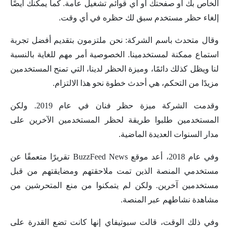
الخاص بك أو صفحتك أو أي قوائم تشغيل عامة. كما يمكنك أيضًا
إلغاء حظر مستخدم سبق لك حظره في أي وقت.
وقال متحدث باسم الشركة: نحن ملتزمون بتقديم أفضل تجربة
استماع ممكنة لمستخدمينا. الخصوصية أمر مهم للغاية بالنسبة
لنا ويظل كذلك دائمًا، وميزة الحظر لدينا، التي تمنح المستخدمين
مزيدًا من التحكم، هي أحدث خطوة نحو هذا الالتزام.
وقدمت الشركة ميزة حظر فنان في عام 2019. ولكن
المستخدمين طلبوا طريقة لحظر المستخدمين الآخرين على
مدار السنوات العديدة الماضية.
وفي عام 2018، أعد موقع BuzzFeed News تقريرًا متعمقًا عن
مستخدمي المنصة الذين تمت ملاحقتهم ومضايقتهم من قبل
مستخدمين آخرين. ولكن لم يتمكنوا من منع المتحرشين من
مشاهدة نشاطهم عبر المنصة.
وفي ذلك الوقت، قالت سبوتيفاي إنها كانت تضع القدرة على