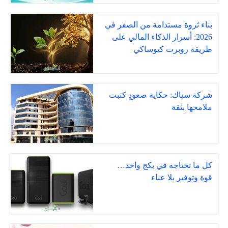
بناء ثروة مستدامة من الصفر في
2026: أسرار الذكاء المالي على
طريقة روبرت كيوساكي
شركة سياك: حكاية صعودٍ كتبت
ملامحها بثقة
كل ما تحتاجه في بكج واحد…
قوة وتوفير بلا عناء