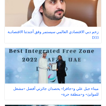
زخم دبي الاقتصادي العالمي سيستمر وفق أجندتنا الاقتصادية
D33
ميناء جبل علي و«جافزا» يحصدان جائزتي أفضل «مشغل
للموانئ» و«منطقة حرة»