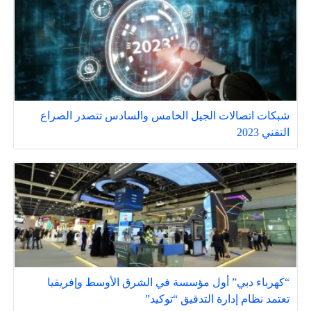
شبكات اتصالات الجيل الخامس والسادس تتصدر الصراع
التقني 2023
“كهرباء دبي” أول مؤسسة في الشرق الأوسط وإفريقيا
تعتمد نظام إدارة التدقيق “توكيد”