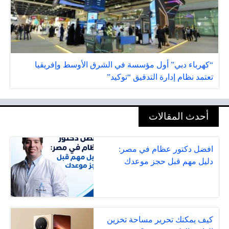
“كهرباء دبي” أول مؤسسة في الشرق الأوسط وإفريقيا
تعتمد نظام إدارة التدقيق “توكيد”
أحدث المقالات
افضل دكتور عظام في مصر:
دليل مهم قبل حجز موعدك
كيف يمكنك تحرير مساحة تخزين