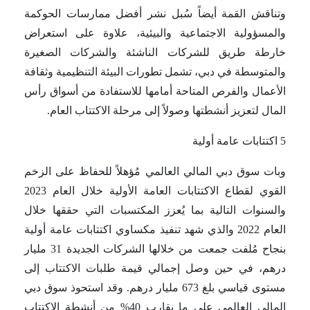
وتناقش القمة أيضاً سُبل نشر أفضل ممارسات الحوكمة
والمسؤولية الاجتماعية والبيئية، علاوة على استعراض
خارطة طريق للشركات الناشئة والشركات الصغيرة
والمتوسطة في دبي، تشمل تطورات البيئة التنظيمية وثقافة
الأعمال والفرص المتاحة أمامها للاستفادة من أسواق رأس
المال لتعزيز أنشطتها وصولاً إلى مرحلة الاكتتاب العام.
5 اكتتابات عامة أولية
وبات سوق دبي المالي العالمي مُؤهلاً للحفاظ على الزخم
القوي لقطاع الاكتتابات العامة الأولية خلال العام 2023
والسنوات التالية بما يُعزز المكتسبات التي حققها خلال
العام 2022 والذي شهد تنفيذ مكساوي اكتتابات عامة أولية
بنجاح مُلفت جمعت من خلالها الشركات الجديدة 31 مليار
درهم، في حين وصل إجمالي قيمة طلبات الاكتتاب إلى
مستوى قياسي بلغ 673 مليار درهم. وقد استحوذ سوق دبي
المالي العالمي على ما يقارب 40% من أنشطة الاكتتاب