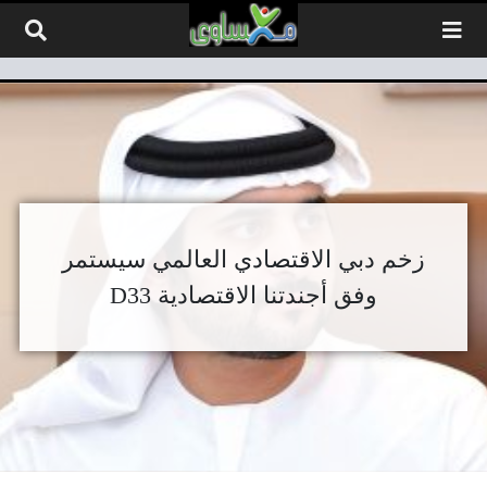
لتخطي إلى المحتوى
زخم دبي الاقتصادي العالمي سيستمر
وفق أجندتنا الاقتصادية D33