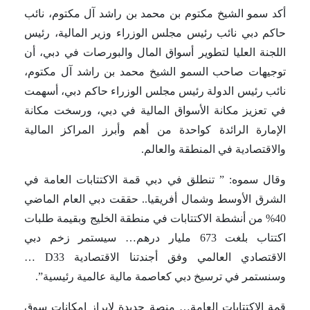
أكد سمو الشيخ مكتوم بن محمد بن راشد آل مكتوم، نائب
حاكم دبي نائب رئيس مجلس الوزراء وزير المالية، رئيس
اللجنة العليا لتطوير أسواق المال والبورصات في دبي، أن
توجيهات صاحب السمو الشيخ محمد بن راشد آل مكتوم،
نائب رئيس الدولة رئيس مجلس الوزراء حاكم دبي، أسهمت
في تعزيز مكانة الأسواق المالية في دبي، ورسخت مكانة
الإمارة الرائدة كواحدة من أهم وأبرز المراكز المالية
والاقتصادية في المنطقة والعالم.
وقال سموه: ” تنطلق في دبي قمة الاكتتابات العامة في
الشرق الأوسط وشمال أفريقيا.. حققت دبي العام الماضي
40% من أنشطة الاكتتابات في منطقة الخليج وبقيمة طلبات
اكتتاب بلغت 673 مليار درهم… سيستمر زخم دبي
الاقتصادي العالمي وفق أجندتنا الاقتصادية D33 …
وسنستمر في ترسيخ دبي كعاصمة مالية عالمية رئيسية”.
قمة الاكتتابات العامة… منصة جديدة لإبراز إمكانات سوق