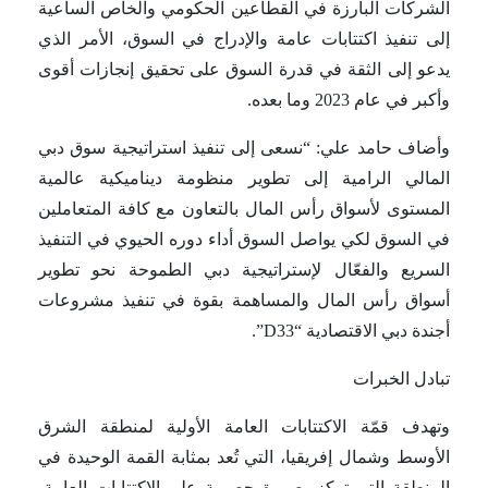
الشركات البارزة في القطاعين الحكومي والخاص الساعية
إلى تنفيذ اكتتابات عامة والإدراج في السوق، الأمر الذي
يدعو إلى الثقة في قدرة السوق على تحقيق إنجازات أقوى
وأكبر في عام 2023 وما بعده.
وأضاف حامد علي: “نسعى إلى تنفيذ استراتيجية سوق دبي
المالي الرامية إلى تطوير منظومة ديناميكية عالمية
المستوى لأسواق رأس المال بالتعاون مع كافة المتعاملين
في السوق لكي يواصل السوق أداء دوره الحيوي في التنفيذ
السريع والفعّال لإستراتيجية دبي الطموحة نحو تطوير
أسواق رأس المال والمساهمة بقوة في تنفيذ مشروعات
أجندة دبي الاقتصادية “D33”.
تبادل الخبرات
وتهدف قمّة الاكتتابات العامة الأولية لمنطقة الشرق
الأوسط وشمال إفريقيا، التي تُعد بمثابة القمة الوحيدة في
المنطقة التي تركز بصورة حصرية على الاكتتابات العامة،