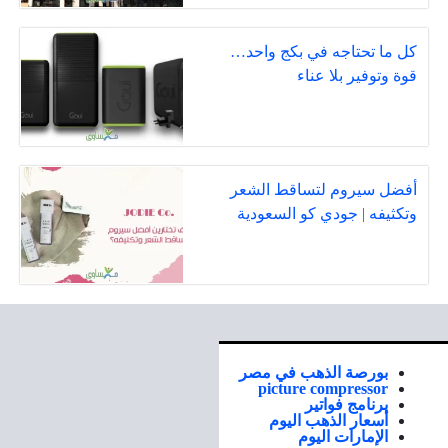
كل ما تحتاجه في بكج واحد…
قوة وتوفير بلا عناء
أفضل سيروم لتساقط الشعر
وتكثيفه | جودي كو السعودية
بورصة الذهب في مصر
picture compressor
برنامج فواتير
أسعار الذهب اليوم
الإمارات اليوم