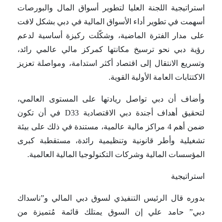
استراتيجية اللجنة العليا لتطوير أسواق المال والبورصات
أسهمت في تطوير أداء الأسواق المالية في دبي بشكل لافت
على مدار الفترة الماضية، وشكّلت ركيزة أساسية لدعم
رؤية دبي نحو ترسيخ مكانتها كمركز مالي عالمي رائد،
وتسريع الانتقال إلى اقتصاد أكثر استدامة، ومواصلة تعزيز
الاكتتابات العامة الأولية القوية.
وأضاف أن دبي تواصل ريادتها على المستوى العالمي،
لتحقيق أهداف أجندة دبي الاقتصادية D33 في أن تكون
ضمن أهم 4 مراكز مالية عالمية، مستندة في ذلك على بيئة
تشغيلية وأطر قانونية وتنظيمية رائدة، مستقطبة كبرى
المؤسسات المالية وشركات التكنولوجيا المالية العالمية.
استراتيجية
بدوره قال الرئيس التنفيذي لسوق دبي المالي و”ناسداك
دبي” حامد علي إن السوق يمتلك قائمة مُتميزة من